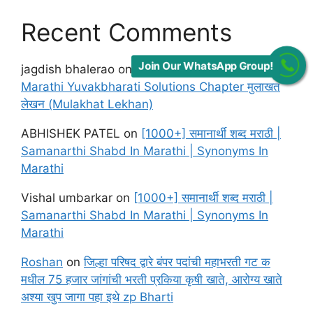
Recent Comments
Join Our WhatsApp Group!
jagdish bhalerao
on
Maharashtra Board class 12
Marathi Yuvakbharati Solutions Chapter मुलाखत
लेखन (Mulakhat Lekhan)
ABHISHEK PATEL
on
[1000+] समानार्थी शब्द मराठी |
Samanarthi Shabd In Marathi | Synonyms In
Marathi
Vishal umbarkar
on
[1000+] समानार्थी शब्द मराठी |
Samanarthi Shabd In Marathi | Synonyms In
Marathi
Roshan
on
जिल्हा परिषद द्वारे बंपर पदांची महाभरती गट क
मधील 75 हजार जांगांची भरती प्रकिया कृषी खाते, आरोग्य खाते
अश्या खुप जागा पहा इथे zp Bharti