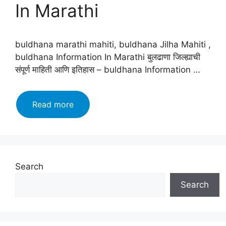
In Marathi
buldhana marathi mahiti, buldhana Jilha Mahiti ,
buldhana Information In Marathi बुलढाणा जिल्ह्याची
संपूर्ण माहिती आणि इतिहास – buldhana Information …
बुलढाणा
Read more
जिल्हा
माहिती
मराठी,
इतिहास,
वैशिष्ट्ये,
Search
तालुके
Search
|
buldhana
Information
In