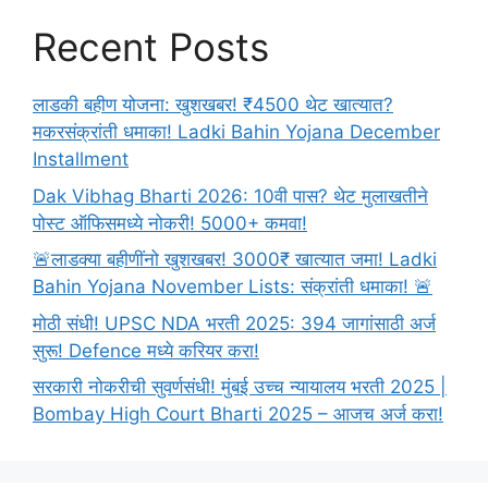
Marathi
Recent Posts
लाडकी बहीण योजना: खुशखबर! ₹4500 थेट खात्यात?
मकरसंक्रांती धमाका! Ladki Bahin Yojana December
Installment
Dak Vibhag Bharti 2026: 10वी पास? थेट मुलाखतीने
पोस्ट ऑफिसमध्ये नोकरी! 5000+ कमवा!
🚨लाडक्या बहीणींनो खुशखबर! 3000₹ खात्यात जमा! Ladki
Bahin Yojana November Lists: संक्रांती धमाका! 🚨
मोठी संधी! UPSC NDA भरती 2025: 394 जागांसाठी अर्ज
सुरू! Defence मध्ये करियर करा!
सरकारी नोकरीची सुवर्णसंधी! मुंबई उच्च न्यायालय भरती 2025 |
Bombay High Court Bharti 2025 – आजच अर्ज करा!