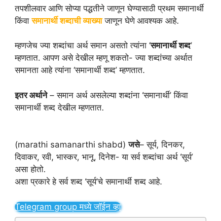
तपशीलवार आणि सोप्या पद्धतीने जाणून घेण्यासाठी प्रथम समानार्थी
किंवा
समानार्थी शब्दाची व्याख्या
जाणून घेणे आवश्यक आहे.
म्हणजेच ज्या शब्दांचा अर्थ समान असतो त्यांना ‘
समानार्थी शब्द
‘
म्हणतात. आपण असे देखील म्हणू शकतो- ज्या शब्दांच्या अर्थात
समानता आहे त्यांना ‘समानार्थी शब्द’ म्हणतात.
इतर अर्थाने
– समान अर्थ असलेल्या शब्दांना ‘समानार्थी’ किंवा
समानार्थी शब्द देखील म्हणतात.
(marathi samanarthi shabd)
जसे
– सूर्य, दिनकर,
दिवाकर, रवी, भास्कर, भानू, दिनेश- या सर्व शब्दांचा अर्थ ‘सूर्य’
असा होतो.
अशा प्रकारे हे सर्व शब्द ‘सूर्य’चे समानार्थी शब्द आहे.
Telegram group मध्ये जॉईन व्हा