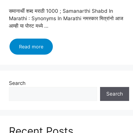
समानार्थी शब्द मराठी 1000 ; Samanarthi Shabd In
Marathi : Synonyms In Marathi नमस्कार मित्रांनो आज
आम्ही या पोस्ट मध्ये …
[1000+]
Read more
समानार्थी
शब्द
मराठी
|
Samanarthi
Search
Shabd
Search
In
Marathi
|
Synonyms
In
Recent Posts
Marathi