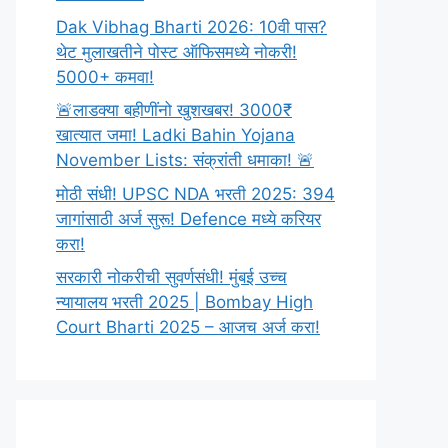
Dak Vibhag Bharti 2026: 10वी पास?
थेट मुलाखतीने पोस्ट ऑफिसमध्ये नोकरी!
5000+ कमवा!
🚨लाडक्या बहीणींनो खुशखबर! 3000₹
खात्यात जमा! Ladki Bahin Yojana
November Lists: संक्रांती धमाका! 🚨
मोठी संधी! UPSC NDA भरती 2025: 394
जागांसाठी अर्ज सुरू! Defence मध्ये करियर
करा!
सरकारी नोकरीची सुवर्णसंधी! मुंबई उच्च
न्यायालय भरती 2025 | Bombay High
Court Bharti 2025 – आजच अर्ज करा!