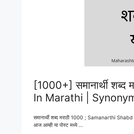
[1000+] समानार्थी शब्
In Marathi | Synony
समानार्थी शब्द मराठी 1000 ; Samanarthi Shabd 
आज आम्ही या पोस्ट मध्ये …