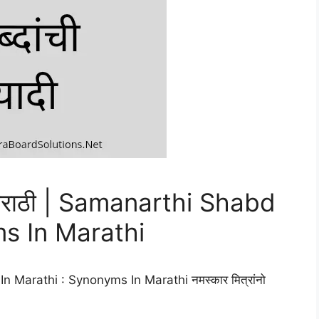
द मराठी | Samanarthi Shabd
ms In Marathi
In Marathi : Synonyms In Marathi नमस्कार मित्रांनो