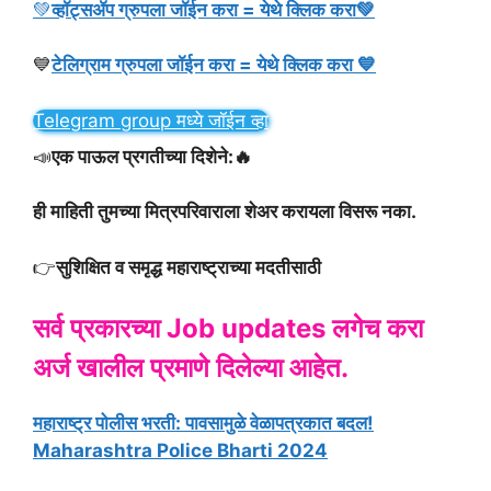
💚
व्हॉट्सॲप ग्रुपला जॉईन करा = येथे क्लिक करा💚
💙
टेलिग्राम ग्रुपला जॉईन करा = येथे क्लिक करा 💙
Telegram group मध्ये जॉईन व्हा
📣
एक पाऊल प्रगतीच्या दिशेने:🔥
ही माहिती तुमच्या मित्रपरिवाराला शेअर करायला विसरू नका.
👉
सुशिक्षित व समृद्ध महाराष्ट्राच्या मदतीसाठी
सर्व प्रकारच्या Job updates लगेच करा
अर्ज खालील प्रमाणे दिलेल्या आहेत.
महाराष्ट्र पोलीस भरती: पावसामुळे वेळापत्रकात बदल!
Maharashtra Police Bharti 2024