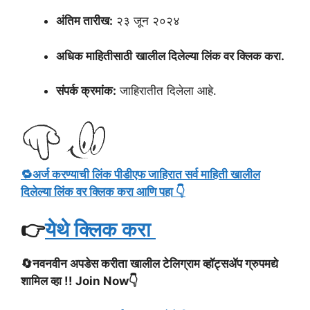
अंतिम तारीख:
२३ जून २०२४
अधिक माहितीसाठी
खालील दिलेल्या लिंक वर क्लिक करा.
संपर्क क्रमांक:
जाहिरातीत दिलेला आहे.
🔁अर्ज करण्याची लिंक पीडीएफ जाहिरात सर्व माहिती खालील
दिलेल्या लिंक वर क्लिक करा आणि पहा 👇
👉
येथे क्लिक करा
🔄नवनवीन अपडेस करीता खालील टेलिग्राम व्हॉट्सॲप ग्रुपमद्ये
शामिल व्हा !! Join Now👇