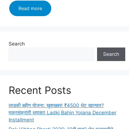
FCI
Read more
भरती
2023
ऑनलाईन
अर्ज
करा
Search
6000
Search
रिक्त
पदांसाठी
माहिती
काढा
Recent Posts
लाडकी बहीण योजना: खुशखबर! ₹4500 थेट खात्यात?
मकरसंक्रांती धमाका! Ladki Bahin Yojana December
Installment