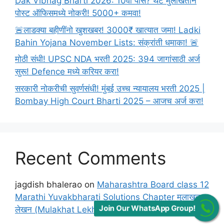
Dak Vibhag Bharti 2026: 10वी पास? थेट मुलाखतीने
पोस्ट ऑफिसमध्ये नोकरी! 5000+ कमवा!
🚨लाडक्या बहीणींनो खुशखबर! 3000₹ खात्यात जमा! Ladki
Bahin Yojana November Lists: संक्रांती धमाका! 🚨
मोठी संधी! UPSC NDA भरती 2025: 394 जागांसाठी अर्ज
सुरू! Defence मध्ये करियर करा!
सरकारी नोकरीची सुवर्णसंधी! मुंबई उच्च न्यायालय भरती 2025 |
Bombay High Court Bharti 2025 – आजच अर्ज करा!
Recent Comments
jagdish bhalerao
on
Maharashtra Board class 12
Marathi Yuvakbharati Solutions Chapter मुलाखत
Join Our WhatsApp Group!
लेखन (Mulakhat Lekhan)