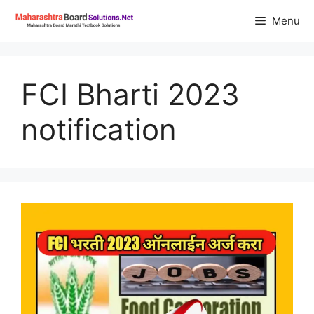
Skip
Menu
to
content
FCI Bharti 2023
notification