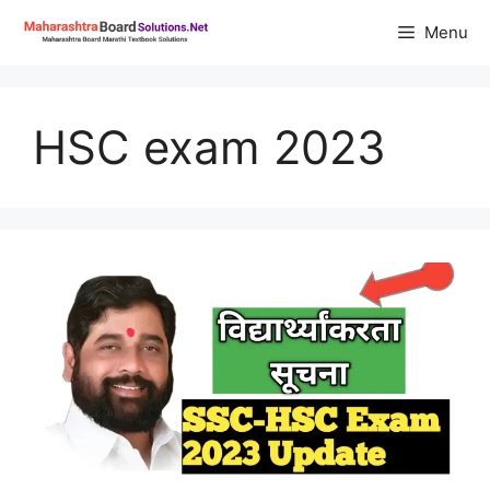
Skip
Menu
to
content
HSC exam 2023