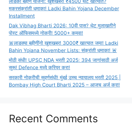
लाडकी बहीण योजना: खुशखबर! ₹4500 थेट खात्यात?
मकरसंक्रांती धमाका! Ladki Bahin Yojana December
Installment
Dak Vibhag Bharti 2026: 10वी पास? थेट मुलाखतीने
पोस्ट ऑफिसमध्ये नोकरी! 5000+ कमवा!
🚨लाडक्या बहीणींनो खुशखबर! 3000₹ खात्यात जमा! Ladki
Bahin Yojana November Lists: संक्रांती धमाका! 🚨
मोठी संधी! UPSC NDA भरती 2025: 394 जागांसाठी अर्ज
सुरू! Defence मध्ये करियर करा!
सरकारी नोकरीची सुवर्णसंधी! मुंबई उच्च न्यायालय भरती 2025 |
Bombay High Court Bharti 2025 – आजच अर्ज करा!
Recent Comments