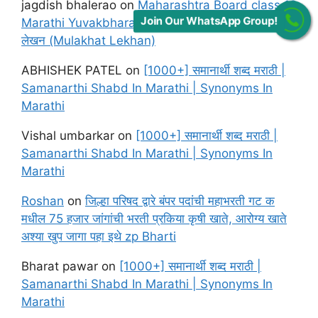
jagdish bhalerao
on
Maharashtra Board class 12
Join Our WhatsApp Group!
Marathi Yuvakbharati Solutions Chapter मुलाखत
लेखन (Mulakhat Lekhan)
ABHISHEK PATEL
on
[1000+] समानार्थी शब्द मराठी |
Samanarthi Shabd In Marathi | Synonyms In
Marathi
Vishal umbarkar
on
[1000+] समानार्थी शब्द मराठी |
Samanarthi Shabd In Marathi | Synonyms In
Marathi
Roshan
on
जिल्हा परिषद द्वारे बंपर पदांची महाभरती गट क
मधील 75 हजार जांगांची भरती प्रकिया कृषी खाते, आरोग्य खाते
अश्या खुप जागा पहा इथे zp Bharti
Bharat pawar
on
[1000+] समानार्थी शब्द मराठी |
Samanarthi Shabd In Marathi | Synonyms In
Marathi