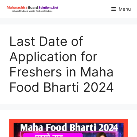
Skip
Menu
to
content
Last Date of
Application for
Freshers in Maha
Food Bharti 2024