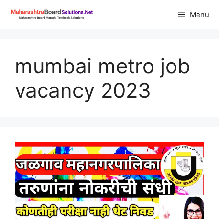
Skip
Menu
to
content
mumbai metro job
vacancy 2023