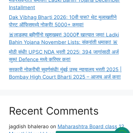
तुमचा
Installment
अर्ज
Dak Vibhag Bharti 2026: 10वी पास? थेट मुलाखतीने
पोस्ट ऑफिसमध्ये नोकरी! 5000+ कमवा!
🚨लाडक्या बहीणींनो खुशखबर! 3000₹ खात्यात जमा! Ladki
Bahin Yojana November Lists: संक्रांती धमाका! 🚨
मोठी संधी! UPSC NDA भरती 2025: 394 जागांसाठी अर्ज
सुरू! Defence मध्ये करियर करा!
सरकारी नोकरीची सुवर्णसंधी! मुंबई उच्च न्यायालय भरती 2025 |
Bombay High Court Bharti 2025 – आजच अर्ज करा!
Recent Comments
jagdish bhalerao
on
Maharashtra Board class 12