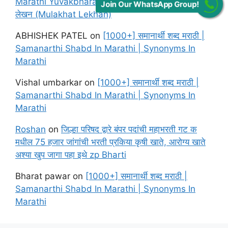
Marathi Yuvakbharati Solutions Chapter मुलाखत
Join Our WhatsApp Group!
लेखन (Mulakhat Lekhan)
ABHISHEK PATEL
on
[1000+] समानार्थी शब्द मराठी |
Samanarthi Shabd In Marathi | Synonyms In
Marathi
Vishal umbarkar
on
[1000+] समानार्थी शब्द मराठी |
Samanarthi Shabd In Marathi | Synonyms In
Marathi
Roshan
on
जिल्हा परिषद द्वारे बंपर पदांची महाभरती गट क
मधील 75 हजार जांगांची भरती प्रकिया कृषी खाते, आरोग्य खाते
अश्या खुप जागा पहा इथे zp Bharti
Bharat pawar
on
[1000+] समानार्थी शब्द मराठी |
Samanarthi Shabd In Marathi | Synonyms In
Marathi