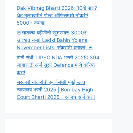
Dak Vibhag Bharti 2026: 10वी पास?
थेट मुलाखतीने पोस्ट ऑफिसमध्ये नोकरी!
5000+ कमवा!
🚨लाडक्या बहीणींनो खुशखबर! 3000₹
खात्यात जमा! Ladki Bahin Yojana
November Lists: संक्रांती धमाका! 🚨
मोठी संधी! UPSC NDA भरती 2025: 394
जागांसाठी अर्ज सुरू! Defence मध्ये करियर
करा!
सरकारी नोकरीची सुवर्णसंधी! मुंबई उच्च
न्यायालय भरती 2025 | Bombay High
Court Bharti 2025 – आजच अर्ज करा!