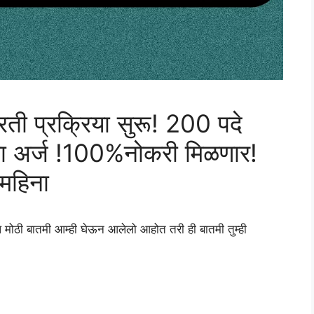
रती प्रक्रिया सुरू! 200 पदे
रा अर्ज !100%नोकरी मिळणार!
महिना
प मोठी बातमी आम्ही घेऊन आलेलो आहोत तरी ही बातमी तुम्ही