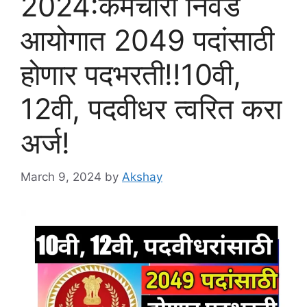
2024:कर्मचारी निवड
आयोगात 2049 पदांसाठी
होणार पदभरती!!10वी,
12वी, पदवीधर त्वरित करा
अर्ज!
March 9, 2024
by
Akshay