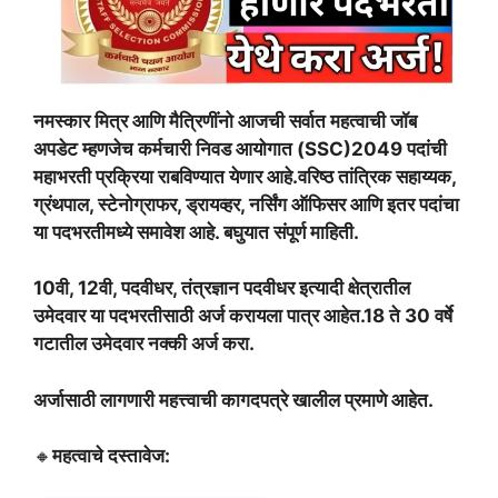
नमस्कार मित्र आणि मैत्रिणींनो आजची सर्वात महत्वाची जॉब
अपडेट म्हणजेच कर्मचारी निवड आयोगात (SSC)2049 पदांची
महाभरती प्रक्रिया राबविण्यात येणार आहे.वरिष्ठ तांत्रिक सहाय्यक,
ग्रंथपाल, स्टेनोग्राफर, ड्रायव्हर, नर्सिंग ऑफिसर आणि इतर पदांचा
या पदभरतीमध्ये समावेश आहे. बघुयात संपूर्ण माहिती.
10वी, 12वी, पदवीधर, तंत्रज्ञान पदवीधर इत्यादी क्षेत्रातील
उमेदवार या पदभरतीसाठी अर्ज करायला पात्र आहेत.18 ते 30 वर्षे
गटातील उमेदवार नक्की अर्ज करा.
अर्जासाठी लागणारी महत्त्वाची कागदपत्रे खालील प्रमाणे आहेत.
🔸
महत्वाचे दस्तावेज: