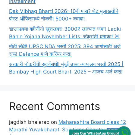
Installment
Dak Vibhag Bharti 2026: 10वी पास? थेट मुलाखतीने
पोस्ट ऑफिसमध्ये नोकरी! 5000+ कमवा!
🚨लाडक्या बहीणींनो खुशखबर! 3000₹ खात्यात जमा! Ladki
Bahin Yojana November Lists: संक्रांती धमाका! 🚨
मोठी संधी! UPSC NDA भरती 2025: 394 जागांसाठी अर्ज
सुरू! Defence मध्ये करियर करा!
सरकारी नोकरीची सुवर्णसंधी! मुंबई उच्च न्यायालय भरती 2025 |
Bombay High Court Bharti 2025 – आजच अर्ज करा!
Recent Comments
jagdish bhalerao
on
Maharashtra Board class 12
Marathi Yuvakbharati Solutions Chapter मुलाखत
Join Our WhatsApp Group!