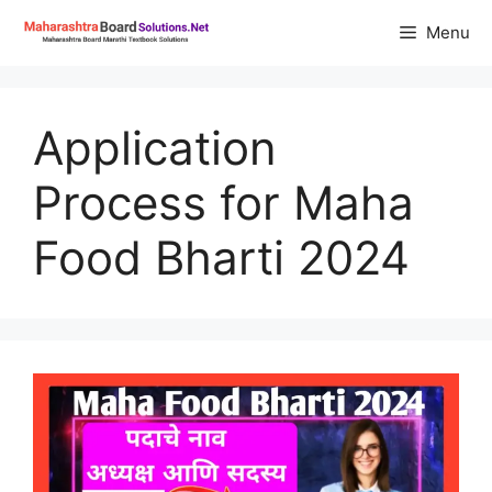
Skip
Menu
to
content
Application
Process for Maha
Food Bharti 2024