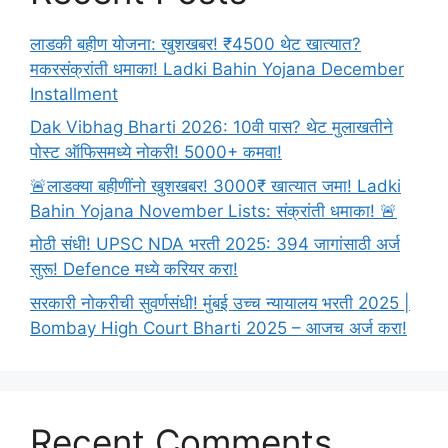
लाडकी बहीण योजना: खुशखबर! ₹4500 थेट खात्यात?
मकरसंक्रांती धमाका! Ladki Bahin Yojana December
Installment
Dak Vibhag Bharti 2026: 10वी पास? थेट मुलाखतीने
पोस्ट ऑफिसमध्ये नोकरी! 5000+ कमवा!
🚨लाडक्या बहीणींनो खुशखबर! 3000₹ खात्यात जमा! Ladki
Bahin Yojana November Lists: संक्रांती धमाका! 🚨
मोठी संधी! UPSC NDA भरती 2025: 394 जागांसाठी अर्ज
सुरू! Defence मध्ये करियर करा!
सरकारी नोकरीची सुवर्णसंधी! मुंबई उच्च न्यायालय भरती 2025 |
Bombay High Court Bharti 2025 – आजच अर्ज करा!
Recent Comments