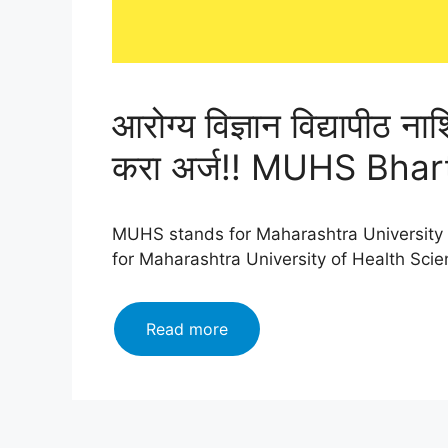
आरोग्य विज्ञान विद्यापीठ न
करा अर्ज!! MUHS Bhar
MUHS stands for Maharashtra University of H
for Maharashtra University of Health Sci
आरोग्य
Read more
विज्ञान
विद्यापीठ
नाशिकमध्ये
होणार
मोठी