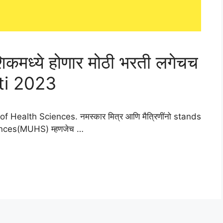
ाशिकमध्ये होणार मोठी भरती लगेचच
ti 2023
ealth Sciences. नमस्कार मित्र आणि मैत्रिणींनो stands
ences(MUHS) म्हणजेच …