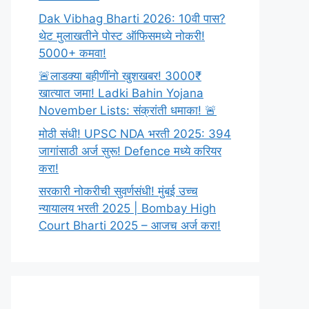
Dak Vibhag Bharti 2026: 10वी पास?
थेट मुलाखतीने पोस्ट ऑफिसमध्ये नोकरी!
5000+ कमवा!
🚨लाडक्या बहीणींनो खुशखबर! 3000₹
खात्यात जमा! Ladki Bahin Yojana
November Lists: संक्रांती धमाका! 🚨
मोठी संधी! UPSC NDA भरती 2025: 394
जागांसाठी अर्ज सुरू! Defence मध्ये करियर
करा!
सरकारी नोकरीची सुवर्णसंधी! मुंबई उच्च
न्यायालय भरती 2025 | Bombay High
Court Bharti 2025 – आजच अर्ज करा!