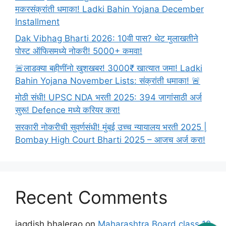
Prichay
मकरसंक्रांती धमाका! Ladki Bahin Yojana December
)
Installment
Dak Vibhag Bharti 2026: 10वी पास? थेट मुलाखतीने
पोस्ट ऑफिसमध्ये नोकरी! 5000+ कमवा!
🚨लाडक्या बहीणींनो खुशखबर! 3000₹ खात्यात जमा! Ladki
Bahin Yojana November Lists: संक्रांती धमाका! 🚨
मोठी संधी! UPSC NDA भरती 2025: 394 जागांसाठी अर्ज
सुरू! Defence मध्ये करियर करा!
सरकारी नोकरीची सुवर्णसंधी! मुंबई उच्च न्यायालय भरती 2025 |
Bombay High Court Bharti 2025 – आजच अर्ज करा!
Recent Comments
jagdish bhalerao
on
Maharashtra Board class 12