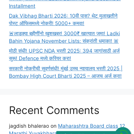
Installment
Dak Vibhag Bharti 2026: 10वी पास? थेट मुलाखतीने
पोस्ट ऑफिसमध्ये नोकरी! 5000+ कमवा!
🚨लाडक्या बहीणींनो खुशखबर! 3000₹ खात्यात जमा! Ladki
Bahin Yojana November Lists: संक्रांती धमाका! 🚨
मोठी संधी! UPSC NDA भरती 2025: 394 जागांसाठी अर्ज
सुरू! Defence मध्ये करियर करा!
सरकारी नोकरीची सुवर्णसंधी! मुंबई उच्च न्यायालय भरती 2025 |
Bombay High Court Bharti 2025 – आजच अर्ज करा!
Recent Comments
jagdish bhalerao
on
Maharashtra Board class 12
Marathi Yuvakbharati Solutions Chapter मुलाखत