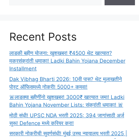
|
chandrapur
Information
In
Marathi
Recent Posts
लाडकी बहीण योजना: खुशखबर! ₹4500 थेट खात्यात?
मकरसंक्रांती धमाका! Ladki Bahin Yojana December
Installment
Dak Vibhag Bharti 2026: 10वी पास? थेट मुलाखतीने
पोस्ट ऑफिसमध्ये नोकरी! 5000+ कमवा!
🚨लाडक्या बहीणींनो खुशखबर! 3000₹ खात्यात जमा! Ladki
Bahin Yojana November Lists: संक्रांती धमाका! 🚨
मोठी संधी! UPSC NDA भरती 2025: 394 जागांसाठी अर्ज
सुरू! Defence मध्ये करियर करा!
सरकारी नोकरीची सुवर्णसंधी! मुंबई उच्च न्यायालय भरती 2025 |