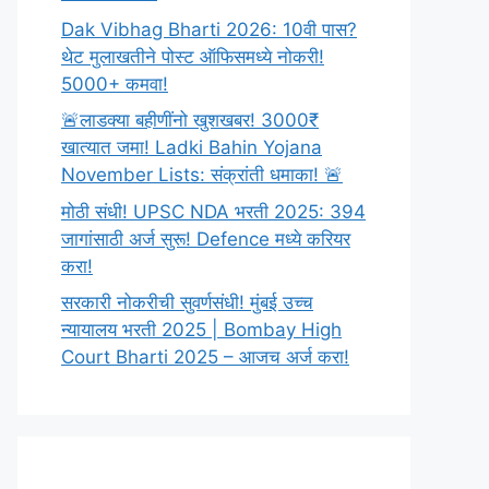
Dak Vibhag Bharti 2026: 10वी पास?
थेट मुलाखतीने पोस्ट ऑफिसमध्ये नोकरी!
5000+ कमवा!
🚨लाडक्या बहीणींनो खुशखबर! 3000₹
खात्यात जमा! Ladki Bahin Yojana
November Lists: संक्रांती धमाका! 🚨
मोठी संधी! UPSC NDA भरती 2025: 394
जागांसाठी अर्ज सुरू! Defence मध्ये करियर
करा!
सरकारी नोकरीची सुवर्णसंधी! मुंबई उच्च
न्यायालय भरती 2025 | Bombay High
Court Bharti 2025 – आजच अर्ज करा!