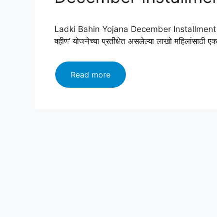
Ladki Bahin Yojana December Installment koल
बहीण’ योजनेच्या प्रतीक्षेत असलेल्या लाखो महिलांसाठी
लाडकी
Read more
बहीण
योजना:
खुशखबर!
₹4500
थेट
खात्यात?
मकरसंक्रांती
धमाका!
Ladki
Bahin
Yojana
December