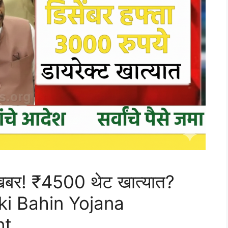
खबर! ₹4500 थेट खात्यात?
dki Bahin Yojana
nt