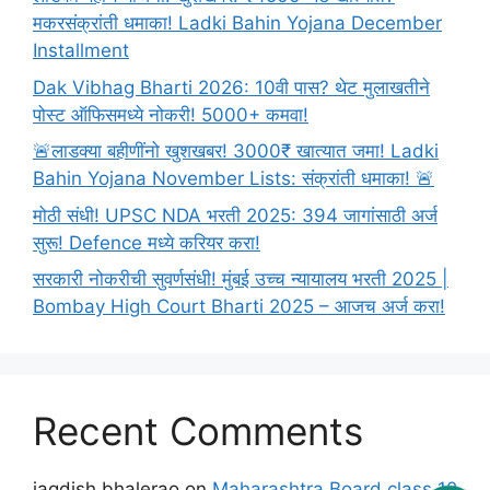
मकरसंक्रांती धमाका! Ladki Bahin Yojana December
Installment
Dak Vibhag Bharti 2026: 10वी पास? थेट मुलाखतीने
पोस्ट ऑफिसमध्ये नोकरी! 5000+ कमवा!
🚨लाडक्या बहीणींनो खुशखबर! 3000₹ खात्यात जमा! Ladki
Bahin Yojana November Lists: संक्रांती धमाका! 🚨
मोठी संधी! UPSC NDA भरती 2025: 394 जागांसाठी अर्ज
सुरू! Defence मध्ये करियर करा!
सरकारी नोकरीची सुवर्णसंधी! मुंबई उच्च न्यायालय भरती 2025 |
Bombay High Court Bharti 2025 – आजच अर्ज करा!
Recent Comments
jagdish bhalerao
on
Maharashtra Board class 12