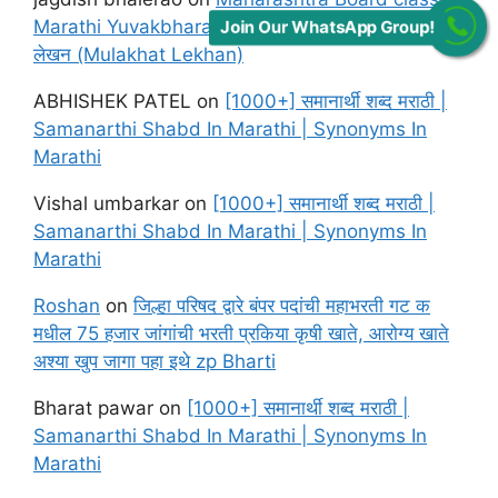
Marathi Yuvakbharati Solutions Chapter मुलाखत
Join Our WhatsApp Group!
लेखन (Mulakhat Lekhan)
ABHISHEK PATEL
on
[1000+] समानार्थी शब्द मराठी |
Samanarthi Shabd In Marathi | Synonyms In
Marathi
Vishal umbarkar
on
[1000+] समानार्थी शब्द मराठी |
Samanarthi Shabd In Marathi | Synonyms In
Marathi
Roshan
on
जिल्हा परिषद द्वारे बंपर पदांची महाभरती गट क
मधील 75 हजार जांगांची भरती प्रकिया कृषी खाते, आरोग्य खाते
अश्या खुप जागा पहा इथे zp Bharti
Bharat pawar
on
[1000+] समानार्थी शब्द मराठी |
Samanarthi Shabd In Marathi | Synonyms In
Marathi