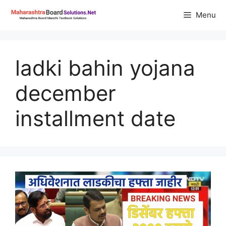
Skip
Menu
to
content
ladki bahin yojana
december
installment date