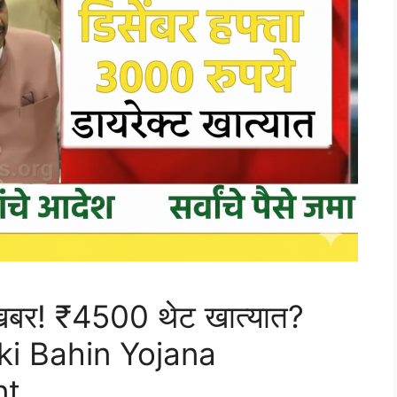
खबर! ₹4500 थेट खात्यात?
dki Bahin Yojana
nt