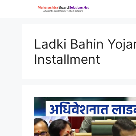
Skip
to
content
Ladki Bahin Yoj
Installment