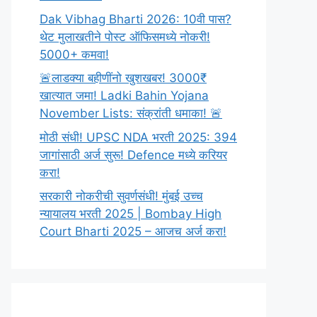
Dak Vibhag Bharti 2026: 10वी पास?
थेट मुलाखतीने पोस्ट ऑफिसमध्ये नोकरी!
5000+ कमवा!
🚨लाडक्या बहीणींनो खुशखबर! 3000₹
खात्यात जमा! Ladki Bahin Yojana
November Lists: संक्रांती धमाका! 🚨
मोठी संधी! UPSC NDA भरती 2025: 394
जागांसाठी अर्ज सुरू! Defence मध्ये करियर
करा!
सरकारी नोकरीची सुवर्णसंधी! मुंबई उच्च
न्यायालय भरती 2025 | Bombay High
Court Bharti 2025 – आजच अर्ज करा!