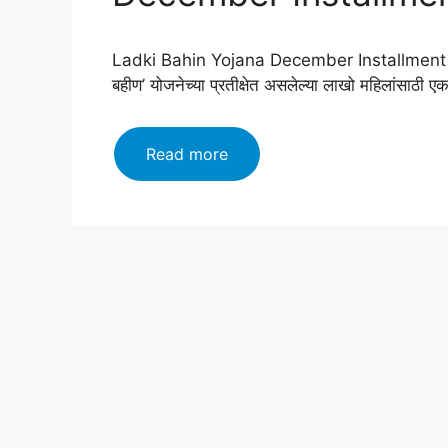
Ladki Bahin Yojana December Installment koल
बहीण’ योजनेच्या प्रतीक्षेत असलेल्या लाखो महिलांसाठी
लाडकी
Read more
बहीण
योजना:
खुशखबर!
₹4500
थेट
खात्यात?
मकरसंक्रांती
धमाका!
Ladki
Bahin
Yojana
December