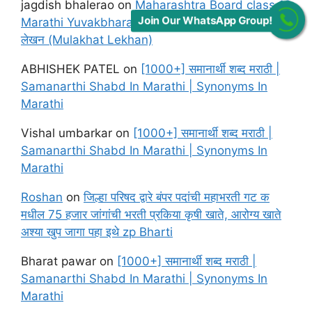
jagdish bhalerao
on
Maharashtra Board class 12
Join Our WhatsApp Group!
Marathi Yuvakbharati Solutions Chapter मुलाखत
लेखन (Mulakhat Lekhan)
ABHISHEK PATEL
on
[1000+] समानार्थी शब्द मराठी |
Samanarthi Shabd In Marathi | Synonyms In
Marathi
Vishal umbarkar
on
[1000+] समानार्थी शब्द मराठी |
Samanarthi Shabd In Marathi | Synonyms In
Marathi
Roshan
on
जिल्हा परिषद द्वारे बंपर पदांची महाभरती गट क
मधील 75 हजार जांगांची भरती प्रकिया कृषी खाते, आरोग्य खाते
अश्या खुप जागा पहा इथे zp Bharti
Bharat pawar
on
[1000+] समानार्थी शब्द मराठी |
Samanarthi Shabd In Marathi | Synonyms In
Marathi