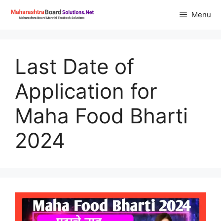
Skip
Menu
to
content
Last Date of
Application for
Maha Food Bharti
2024