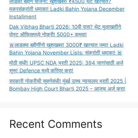
लाडकी बहीण योजना: खुशखबर! ₹4500 थेट खात्यात?
मकरसंक्रांती धमाका! Ladki Bahin Yojana December
Installment
Dak Vibhag Bharti 2026: 10वी पास? थेट मुलाखतीने
पोस्ट ऑफिसमध्ये नोकरी! 5000+ कमवा!
🚨लाडक्या बहीणींनो खुशखबर! 3000₹ खात्यात जमा! Ladki
Bahin Yojana November Lists: संक्रांती धमाका! 🚨
मोठी संधी! UPSC NDA भरती 2025: 394 जागांसाठी अर्ज
सुरू! Defence मध्ये करियर करा!
सरकारी नोकरीची सुवर्णसंधी! मुंबई उच्च न्यायालय भरती 2025 |
Bombay High Court Bharti 2025 – आजच अर्ज करा!
Recent Comments