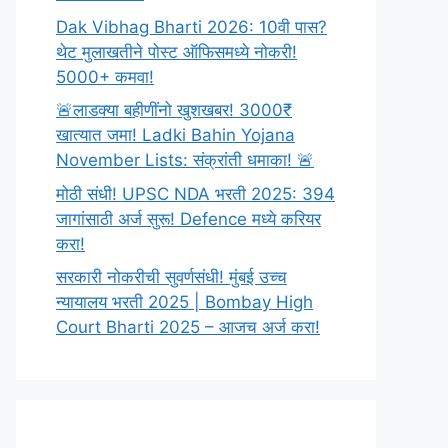
Dak Vibhag Bharti 2026: 10वी पास?
थेट मुलाखतीने पोस्ट ऑफिसमध्ये नोकरी!
5000+ कमवा!
🚨लाडक्या बहीणींनो खुशखबर! 3000₹
खात्यात जमा! Ladki Bahin Yojana
November Lists: संक्रांती धमाका! 🚨
मोठी संधी! UPSC NDA भरती 2025: 394
जागांसाठी अर्ज सुरू! Defence मध्ये करियर
करा!
सरकारी नोकरीची सुवर्णसंधी! मुंबई उच्च
न्यायालय भरती 2025 | Bombay High
Court Bharti 2025 – आजच अर्ज करा!