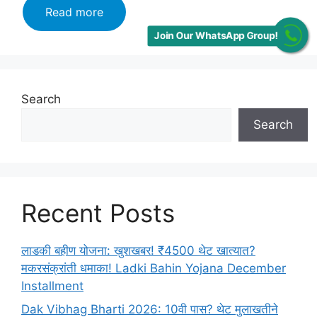
12th
Read more
result
Join Our WhatsApp Group!
announced:
download
soon
बघा
Search
किती
Search
पडलेत
तुम्हाला
मार्क्स!!
Recent Posts
लाडकी बहीण योजना: खुशखबर! ₹4500 थेट खात्यात?
मकरसंक्रांती धमाका! Ladki Bahin Yojana December
Installment
Dak Vibhag Bharti 2026: 10वी पास? थेट मुलाखतीने