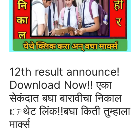
12th result announce!
Download Now!! एका
सेकंदात बघा बारावीचा निकाल
👉थेट लिंक!!बघा किती तुम्हाला
मार्क्स