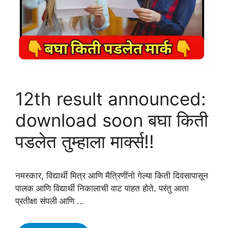
सेकंदात
चेक
करा
👉
direct
link
12th result announced:
download soon बघा किती
पडलेत तुम्हाला मार्क्स!!
नमस्कार, विद्यार्थी मित्र आणि मैत्रिणींनो गेल्या किती दिवसापासून
पालक आणि विद्यार्थी निकालाची वाट पाहत होते. परंतु आता
प्रतीक्षा संपली आणि …