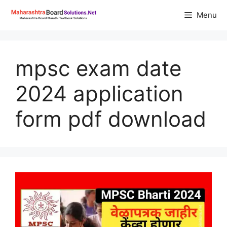
Skip
Menu
to
content
mpsc exam date
2024 application
form pdf download