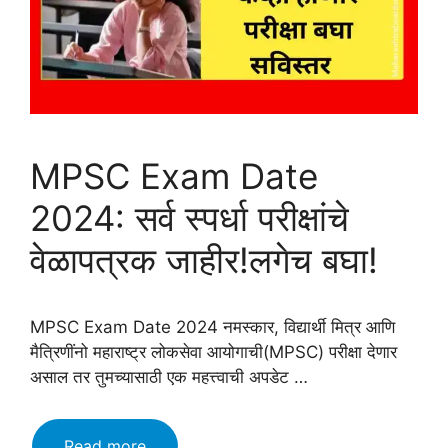
MPSC Exam Date
2024: सर्व स्पर्धा परीक्षांचे
वेळापत्रक जाहीर!लगेच बघा!
MPSC Exam Date 2024 नमस्कार, विद्यार्थी मित्र आणि
मैत्रिणींनो महाराष्ट्र लोकसेवा आयोगाची(MPSC) परीक्षा देणार
असाल तर तुमच्यासाठी एक महत्त्वाची अपडेट …
MPSC
Read more