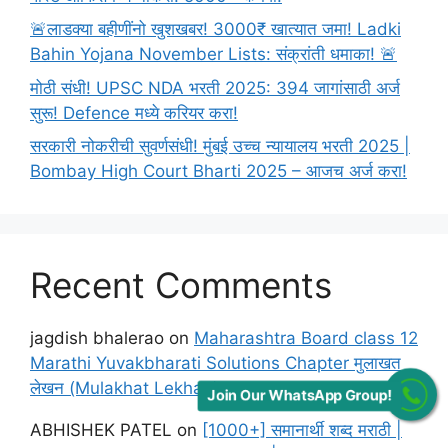
🚨लाडक्या बहीणींनो खुशखबर! 3000₹ खात्यात जमा! Ladki
Bahin Yojana November Lists: संक्रांती धमाका! 🚨
मोठी संधी! UPSC NDA भरती 2025: 394 जागांसाठी अर्ज
सुरू! Defence मध्ये करियर करा!
सरकारी नोकरीची सुवर्णसंधी! मुंबई उच्च न्यायालय भरती 2025 |
Bombay High Court Bharti 2025 – आजच अर्ज करा!
Recent Comments
jagdish bhalerao
on
Maharashtra Board class 12
Marathi Yuvakbharati Solutions Chapter मुलाखत
लेखन (Mulakhat Lekhan)
Join Our WhatsApp Group!
ABHISHEK PATEL
on
[1000+] समानार्थी शब्द मराठी |