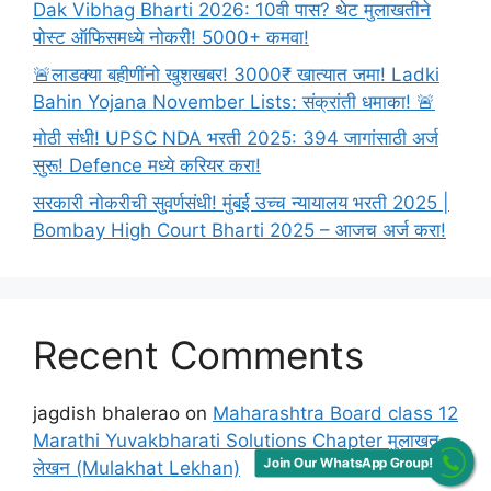
Dak Vibhag Bharti 2026: 10वी पास? थेट मुलाखतीने
पोस्ट ऑफिसमध्ये नोकरी! 5000+ कमवा!
🚨लाडक्या बहीणींनो खुशखबर! 3000₹ खात्यात जमा! Ladki
Bahin Yojana November Lists: संक्रांती धमाका! 🚨
मोठी संधी! UPSC NDA भरती 2025: 394 जागांसाठी अर्ज
सुरू! Defence मध्ये करियर करा!
सरकारी नोकरीची सुवर्णसंधी! मुंबई उच्च न्यायालय भरती 2025 |
Bombay High Court Bharti 2025 – आजच अर्ज करा!
Recent Comments
jagdish bhalerao
on
Maharashtra Board class 12
Marathi Yuvakbharati Solutions Chapter मुलाखत
Join Our WhatsApp Group!
लेखन (Mulakhat Lekhan)