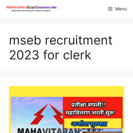
Skip
Menu
to
content
mseb recruitment
2023 for clerk