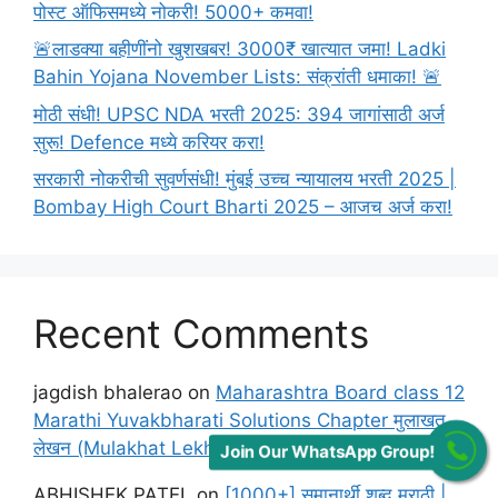
पोस्ट ऑफिसमध्ये नोकरी! 5000+ कमवा!
🚨लाडक्या बहीणींनो खुशखबर! 3000₹ खात्यात जमा! Ladki
Bahin Yojana November Lists: संक्रांती धमाका! 🚨
मोठी संधी! UPSC NDA भरती 2025: 394 जागांसाठी अर्ज
सुरू! Defence मध्ये करियर करा!
सरकारी नोकरीची सुवर्णसंधी! मुंबई उच्च न्यायालय भरती 2025 |
Bombay High Court Bharti 2025 – आजच अर्ज करा!
Recent Comments
jagdish bhalerao
on
Maharashtra Board class 12
Marathi Yuvakbharati Solutions Chapter मुलाखत
लेखन (Mulakhat Lekhan)
Join Our WhatsApp Group!
ABHISHEK PATEL
on
[1000+] समानार्थी शब्द मराठी |