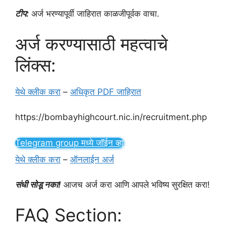
टीप:
अर्ज भरण्यापूर्वी जाहिरात काळजीपूर्वक वाचा.
अर्ज करण्यासाठी महत्वाचे
लिंक्स:
येथे क्लीक करा
–
अधिकृत PDF जाहिरात
https://bombayhighcourt.nic.in/recruitment.php
Telegram group मध्ये जॉईन व्हा
येथे क्लीक करा
–
ऑनलाईन अर्ज
संधी सोडू नका!
आजच अर्ज करा आणि आपले भविष्य सुरक्षित करा!
FAQ Section: