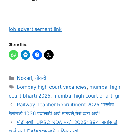
job advertisement link
Share this:
Categories
Nokari
,
नोकरी
Tags
bombay high court vacancies
,
mumbai high
court bharti 2025
,
mumbai high court bharti gr
Railway Teacher Recruitment 2025:भारतीय
रेल्वेमध्ये 1036 पदांसाठी अर्ज मागवले;येथे करा अर्ज!
मोठी संधी! UPSC NDA भरती 2025: 394 जागांसाठी
अर्ज सुरू! Defence मध्ये करियर करा!