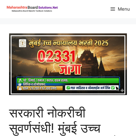
Skip
Menu
to
content
सरकारी नोकरीची
सुवर्णसंधी! मुंबई उच्च