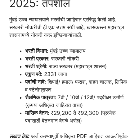
2025: तपशील
मुंबई उच्च न्यायालयाने भरतीची जाहिरात प्रसिद्ध केली आहे.
सरकारी नोकरीची ही एक उत्तम संधी आहे, खासकरून महाराष्ट्र
शासनामध्ये नोकरी करू इच्छिणाऱ्यांसाठी.
भरती विभाग:
मुंबई उच्च न्यायालय
भरती प्रकार:
सरकारी नोकरी
भरती श्रेणी:
राज्य सरकार (महाराष्ट्र शासन)
एकूण पदे:
2331 जागा
पदांची नावे:
शिपाई/ हमाल/ फराश, वाहन चालक, लिपिक
व स्टेनोग्राफर
शैक्षणिक पात्रता:
7वी / 10वी / 12वी/ पदवीधर उत्तीर्ण
(कृपया अधिकृत जाहिरात वाचा)
मासिक वेतन:
₹29,200 ते ₹92,300 (प्रत्येक
पदासाठी वेतनमान वेगळे असेल)
लक्षात ठेवा:
अर्ज करण्यापूर्वी अधिकृत PDF जाहिरात काळजीपूर्वक