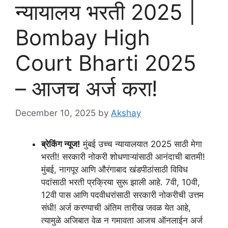
न्यायालय भरती 2025 |
Bombay High
Court Bharti 2025
– आजच अर्ज करा!
December 10, 2025
by
Akshay
ब्रेकिंग न्यूज!
मुंबई उच्च न्यायालयात 2025 साठी मेगा
भरती! सरकारी नोकरी शोधणाऱ्यांसाठी आनंदाची बातमी!
मुंबई, नागपूर आणि औरंगाबाद खंडपीठांसाठी विविध
पदांसाठी भरती प्रक्रिया सुरू झाली आहे. 7वी, 10वी,
12वी पास आणि पदवीधरांसाठी सरकारी नोकरीची उत्तम
संधी! अर्ज करण्याची अंतिम तारीख जवळ येत आहे,
त्यामुळे अजिबात वेळ न गमावता आजच ऑनलाईन अर्ज