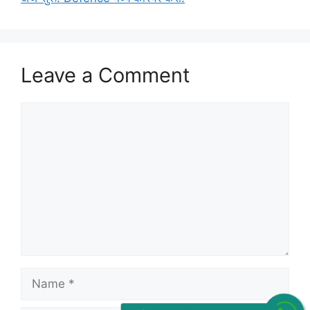
Leave a Comment
Comment
Name