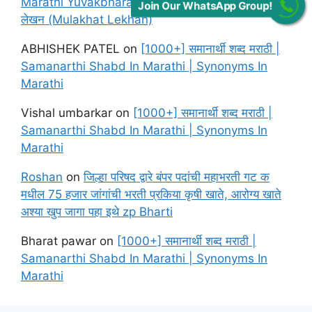
Marathi Yuvakbharati Solutions Chapter मुलाखत
Join Our WhatsApp Group!
लेखन (Mulakhat Lekhan)
ABHISHEK PATEL
on
[1000+] समानार्थी शब्द मराठी |
Samanarthi Shabd In Marathi | Synonyms In
Marathi
Vishal umbarkar
on
[1000+] समानार्थी शब्द मराठी |
Samanarthi Shabd In Marathi | Synonyms In
Marathi
Roshan
on
जिल्हा परिषद द्वारे बंपर पदांची महाभरती गट क
मधील 75 हजार जांगांची भरती प्रकिया कृषी खाते, आरोग्य खाते
अश्या खुप जागा पहा इथे zp Bharti
Bharat pawar
on
[1000+] समानार्थी शब्द मराठी |
Samanarthi Shabd In Marathi | Synonyms In
Marathi