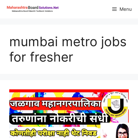
Skip
Menu
to
content
mumbai metro jobs
for fresher