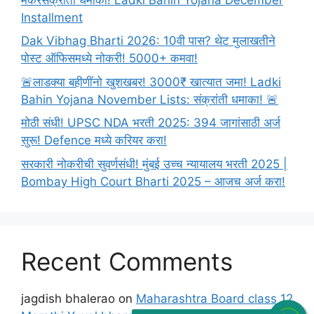
तुमचा
Installment
अर्ज
Dak Vibhag Bharti 2026: 10वी पास? थेट मुलाखतीने
पोस्ट ऑफिसमध्ये नोकरी! 5000+ कमवा!
🚨लाडक्या बहीणींनो खुशखबर! 3000₹ खात्यात जमा! Ladki
Bahin Yojana November Lists: संक्रांती धमाका! 🚨
मोठी संधी! UPSC NDA भरती 2025: 394 जागांसाठी अर्ज
सुरू! Defence मध्ये करियर करा!
सरकारी नोकरीची सुवर्णसंधी! मुंबई उच्च न्यायालय भरती 2025 |
Bombay High Court Bharti 2025 – आजच अर्ज करा!
Recent Comments
jagdish bhalerao
on
Maharashtra Board class 12