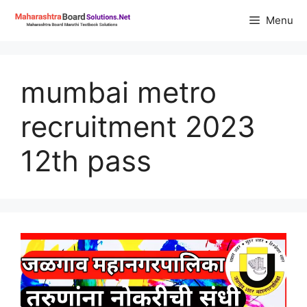
Skip
Menu
to
content
mumbai metro
recruitment 2023
12th pass