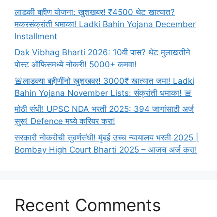
इथे
लाडकी बहीण योजना: खुशखबर! ₹4500 थेट खात्यात?
करा
मकरसंक्रांती धमाका! Ladki Bahin Yojana December
तुमचा
Installment
अर्ज
Dak Vibhag Bharti 2026: 10वी पास? थेट मुलाखतीने
पोस्ट ऑफिसमध्ये नोकरी! 5000+ कमवा!
🚨लाडक्या बहीणींनो खुशखबर! 3000₹ खात्यात जमा! Ladki
Bahin Yojana November Lists: संक्रांती धमाका! 🚨
मोठी संधी! UPSC NDA भरती 2025: 394 जागांसाठी अर्ज
सुरू! Defence मध्ये करियर करा!
सरकारी नोकरीची सुवर्णसंधी! मुंबई उच्च न्यायालय भरती 2025 |
Bombay High Court Bharti 2025 – आजच अर्ज करा!
Recent Comments