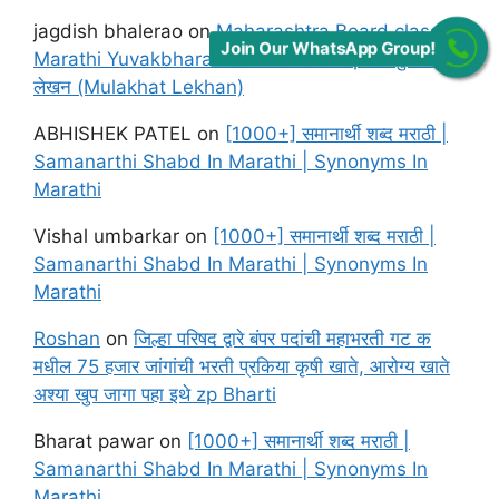
jagdish bhalerao
on
Maharashtra Board class 12
Join Our WhatsApp Group!
Marathi Yuvakbharati Solutions Chapter मुलाखत
लेखन (Mulakhat Lekhan)
ABHISHEK PATEL
on
[1000+] समानार्थी शब्द मराठी |
Samanarthi Shabd In Marathi | Synonyms In
Marathi
Vishal umbarkar
on
[1000+] समानार्थी शब्द मराठी |
Samanarthi Shabd In Marathi | Synonyms In
Marathi
Roshan
on
जिल्हा परिषद द्वारे बंपर पदांची महाभरती गट क
मधील 75 हजार जांगांची भरती प्रकिया कृषी खाते, आरोग्य खाते
अश्या खुप जागा पहा इथे zp Bharti
Bharat pawar
on
[1000+] समानार्थी शब्द मराठी |
Samanarthi Shabd In Marathi | Synonyms In
Marathi