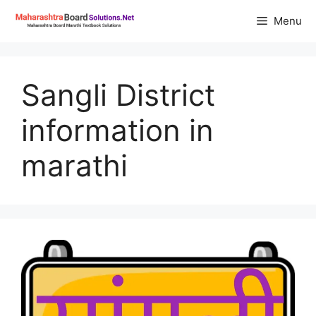
Skip
Menu
to
content
Sangli District
information in
marathi