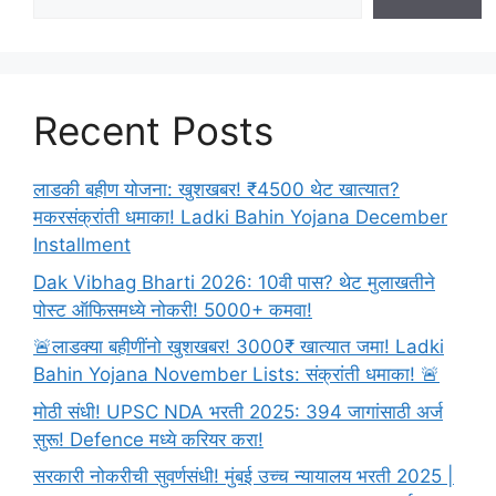
|
Sangli
Information
In
Marathi
Recent Posts
2024
लाडकी बहीण योजना: खुशखबर! ₹4500 थेट खात्यात?
मकरसंक्रांती धमाका! Ladki Bahin Yojana December
Installment
Dak Vibhag Bharti 2026: 10वी पास? थेट मुलाखतीने
पोस्ट ऑफिसमध्ये नोकरी! 5000+ कमवा!
🚨लाडक्या बहीणींनो खुशखबर! 3000₹ खात्यात जमा! Ladki
Bahin Yojana November Lists: संक्रांती धमाका! 🚨
मोठी संधी! UPSC NDA भरती 2025: 394 जागांसाठी अर्ज
सुरू! Defence मध्ये करियर करा!
सरकारी नोकरीची सुवर्णसंधी! मुंबई उच्च न्यायालय भरती 2025 |