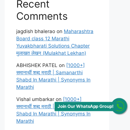
Recent
Comments
jagdish bhalerao
on
Maharashtra
Board class 12 Marathi
Yuvakbharati Solutions Chapter
मुलाखत लेखन (Mulakhat Lekhan)
ABHISHEK PATEL
on
[1000+]
समानार्थी शब्द मराठी | Samanarthi
Shabd In Marathi | Synonyms In
Marathi
Vishal umbarkar
on
[1000+]
समानार्थी शब्द मराठी | Samanarthi
Join Our WhatsApp Group!
Shabd In Marathi | Synonyms In
Marathi