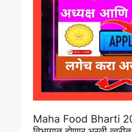
Maha Food Bharti 2024
विभागात होणार भरती त्वरीत 