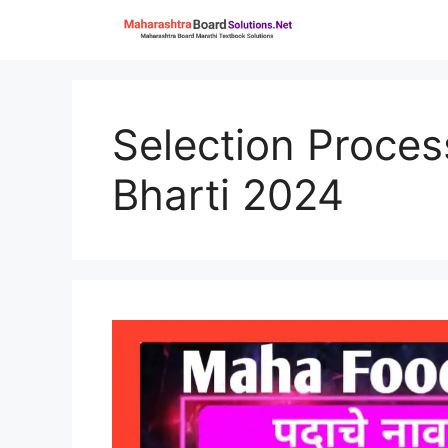
Skip
to
content
Selection Proce
Bharti 2024