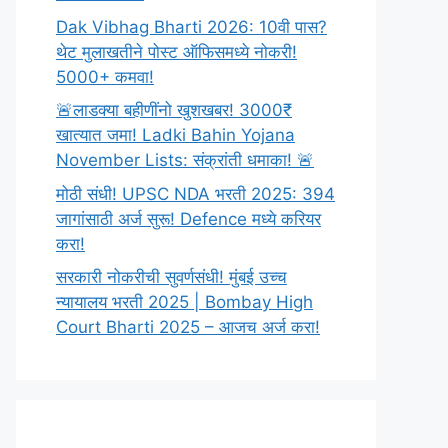
Dak Vibhag Bharti 2026: 10वी पास?
थेट मुलाखतीने पोस्ट ऑफिसमध्ये नोकरी!
5000+ कमवा!
🚨लाडक्या बहीणींनो खुशखबर! 3000₹
खात्यात जमा! Ladki Bahin Yojana
November Lists: संक्रांती धमाका! 🚨
मोठी संधी! UPSC NDA भरती 2025: 394
जागांसाठी अर्ज सुरू! Defence मध्ये करियर
करा!
सरकारी नोकरीची सुवर्णसंधी! मुंबई उच्च
न्यायालय भरती 2025 | Bombay High
Court Bharti 2025 – आजच अर्ज करा!