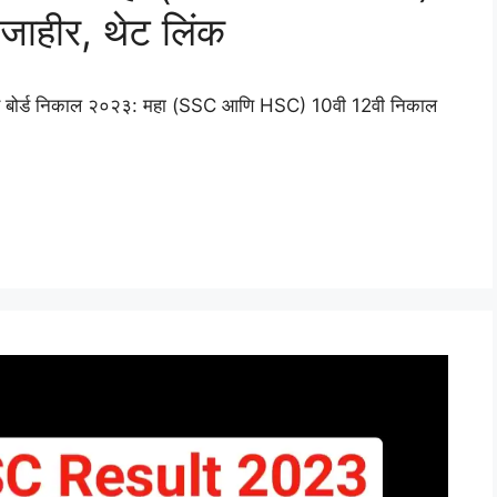
ाहीर, थेट लिंक
 बोर्ड निकाल २०२३: महा (SSC आणि HSC) 10वी 12वी निकाल