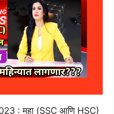
ाल 2023 : महा (SSC आणि HSC)