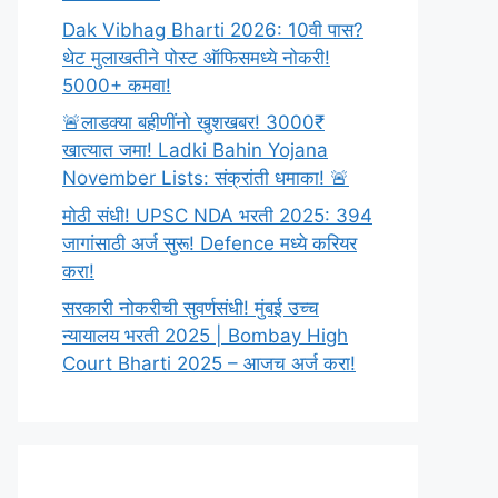
Dak Vibhag Bharti 2026: 10वी पास?
थेट मुलाखतीने पोस्ट ऑफिसमध्ये नोकरी!
5000+ कमवा!
🚨लाडक्या बहीणींनो खुशखबर! 3000₹
खात्यात जमा! Ladki Bahin Yojana
November Lists: संक्रांती धमाका! 🚨
मोठी संधी! UPSC NDA भरती 2025: 394
जागांसाठी अर्ज सुरू! Defence मध्ये करियर
करा!
सरकारी नोकरीची सुवर्णसंधी! मुंबई उच्च
न्यायालय भरती 2025 | Bombay High
Court Bharti 2025 – आजच अर्ज करा!