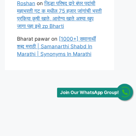
Roshan
on
जिल्हा परिषद द्वारे बंपर पदांची
महाभरती गट क मधील 75 हजार जांगांची भरती
प्रकिया कृषी खाते, आरोग्य खाते अश्या खुप
जागा पहा इथे zp Bharti
Bharat pawar
on
[1000+] समानार्थी
शब्द मराठी | Samanarthi Shabd In
Marathi | Synonyms In Marathi
Join Our WhatsApp Group!