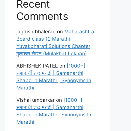
Recent
Comments
jagdish bhalerao
on
Maharashtra
Board class 12 Marathi
Yuvakbharati Solutions Chapter
मुलाखत लेखन (Mulakhat Lekhan)
ABHISHEK PATEL
on
[1000+]
समानार्थी शब्द मराठी | Samanarthi
Shabd In Marathi | Synonyms In
Marathi
Vishal umbarkar
on
[1000+]
समानार्थी शब्द मराठी | Samanarthi
Shabd In Marathi | Synonyms In
Marathi