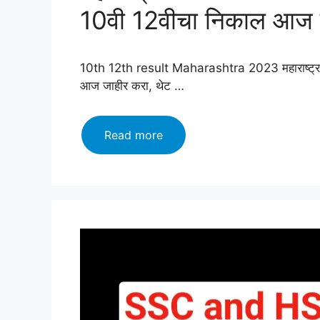
10वी 12वीचा निकाल आज ज
10th 12th result Maharashtra 2023 महाराष्ट्र
आज जाहीर करा, थेट …
महाराष्ट्र
Read more
बोर्डाचा
निकाल
2023
:
महा
(SSC
आणि
HSC)
10वी
12वीचा