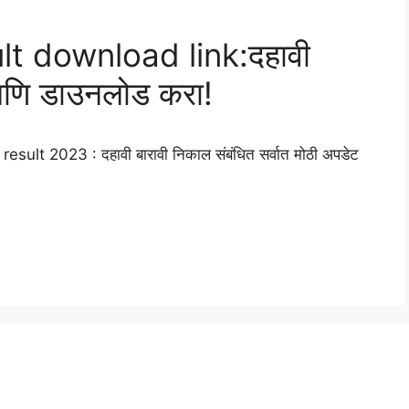
lt download link:दहावी
आणि डाउनलोड करा!
ult 2023 : दहावी बारावी निकाल संबंधित सर्वात मोठी अपडेट