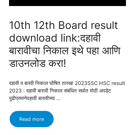
10th 12th Board result
download link:दहावी
बारावीचा निकाल इथे पहा आणि
डाउनलोड करा!
दहावी व बारवी निकाल घोषित तारखा 2023SSC HSC result
2023 : दहावी बारावी निकाल संबंधित सर्वात मोठी अपडेट
पुढीप्रमाणेदहावी बारावीच्या …
10th
Read more
12th
Board