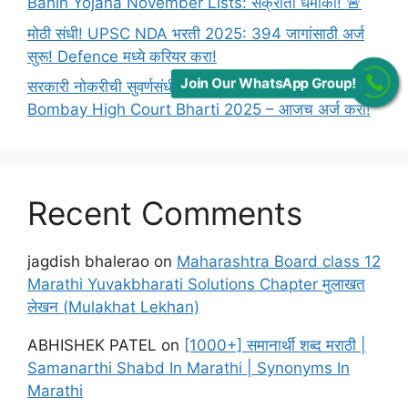
Bahin Yojana November Lists: संक्रांती धमाका! 🚨
मोठी संधी! UPSC NDA भरती 2025: 394 जागांसाठी अर्ज
सुरू! Defence मध्ये करियर करा!
Join Our WhatsApp Group!
सरकारी नोकरीची सुवर्णसंधी! मुंबई उच्च न्यायालय भरती 2025 |
Bombay High Court Bharti 2025 – आजच अर्ज करा!
Recent Comments
jagdish bhalerao
on
Maharashtra Board class 12
Marathi Yuvakbharati Solutions Chapter मुलाखत
लेखन (Mulakhat Lekhan)
ABHISHEK PATEL
on
[1000+] समानार्थी शब्द मराठी |
Samanarthi Shabd In Marathi | Synonyms In
Marathi