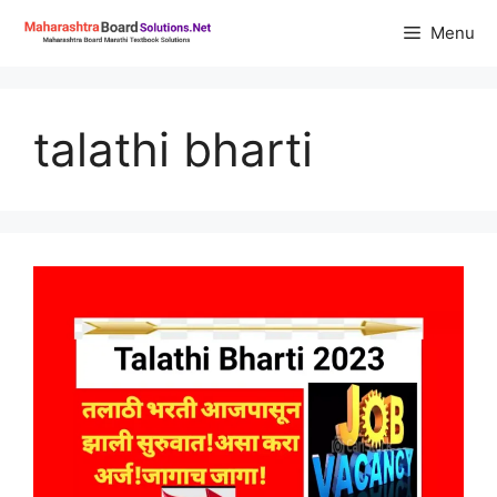
Skip
Menu
to
content
talathi bharti