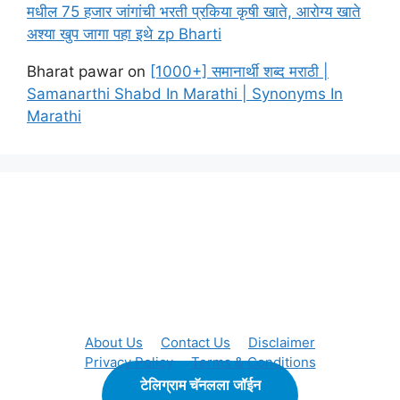
मधील 75 हजार जांगांची भरती प्रकिया कृषी खाते, आरोग्य खाते
अश्या खुप जागा पहा इथे zp Bharti
Bharat pawar
on
[1000+] समानार्थी शब्द मराठी |
Samanarthi Shabd In Marathi | Synonyms In
Marathi
About Us
Contact Us
Disclaimer
Privacy Policy
Terms & Conditions
टेलिग्राम चॅनलला जॉईन