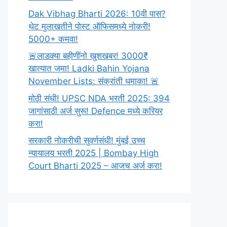
Dak Vibhag Bharti 2026: 10वी पास?
थेट मुलाखतीने पोस्ट ऑफिसमध्ये नोकरी!
5000+ कमवा!
🚨लाडक्या बहीणींनो खुशखबर! 3000₹
खात्यात जमा! Ladki Bahin Yojana
November Lists: संक्रांती धमाका! 🚨
मोठी संधी! UPSC NDA भरती 2025: 394
जागांसाठी अर्ज सुरू! Defence मध्ये करियर
करा!
सरकारी नोकरीची सुवर्णसंधी! मुंबई उच्च
न्यायालय भरती 2025 | Bombay High
Court Bharti 2025 – आजच अर्ज करा!