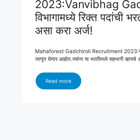
2023:Vanvibhag Gadchi
विभागामध्ये रिक्त पदांची भर
असा करा अर्ज!
Mahaforest Gadchiroli Recruitment 2023:नमस्का
जाणून घेणार आहोत.ज्यांना या भरतीमध्ये सहभागी व्हायचे अ
Mahaforest
Read more
Gadchiroli
Recruitment
2023:Vanvibhag
Gadchiroli
Bharti
महाराष्ट्र
वन