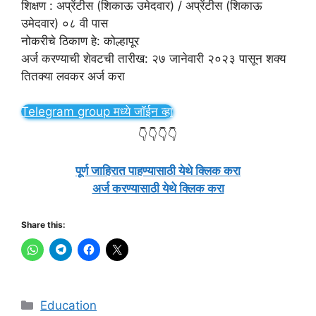
शिक्षण : अप्रेंटीस (शिकाऊ उमेदवार) / अप्रेंटीस (शिकाऊ
उमेदवार) ०८ वी पास
नोकरीचे ठिकाण हे: कोल्हापूर
अर्ज करण्याची शेवटची तारीख: २७ जानेवारी २०२३ पासून शक्य
तितक्या लवकर अर्ज करा
Telegram group मध्ये जॉईन व्हा
👇👇👇👇
पूर्ण जाहिरात पाहण्यासाठी येथे क्लिक करा
अर्ज करण्यासाठी येथे क्लिक करा
Share this:
Categories
Education