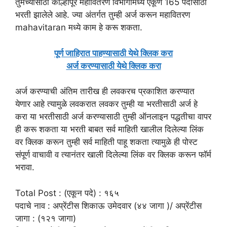
तुमच्यासाठी कोल्हापूर महावितरण विभागामध्ये एकूण 165 पदासाठी
भरती झालेले आहे. ज्या अंतर्गत तुम्ही अर्ज करून महावितरण
mahavitaran मध्ये काम हे करू शकता.
पूर्ण जाहिरात पाहण्यासाठी येथे क्लिक करा
अर्ज करण्यासाठी येथे क्लिक करा
अर्ज करण्याची अंतिम तारीख ही लवकरच प्रकाशित करण्यात
येणार आहे त्यामुळे लवकरात लवकर तुम्ही या भरतीसाठी अर्ज हे
करा या भरतीसाठी अर्ज करण्यासाठी तुम्ही ऑनलाइन पद्धतीचा वापर
ही करू शकता या भरती बाबत सर्व माहिती खालील दिलेल्या लिंक
वर क्लिक करून तुम्ही सर्व माहिती पाहू शकता त्यामुळे ही पोस्ट
संपूर्ण वाचावी व त्यानंतर खाली दिलेल्या लिंक वर क्लिक करून फॉर्म
भरावा.
Total Post : (एकून पदे) : १६५
पदाचे नाव : अप्रेंटीस शिकाऊ उमेदवार (४४ जागा )/ अप्रेंटीस
जागा : (१२१ जागा)