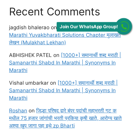
Recent Comments
Join Our WhatsApp Group!
jagdish bhalerao
on
Maharashtra Board class 12
Marathi Yuvakbharati Solutions Chapter मुलाखत
लेखन (Mulakhat Lekhan)
ABHISHEK PATEL
on
[1000+] समानार्थी शब्द मराठी |
Samanarthi Shabd In Marathi | Synonyms In
Marathi
Vishal umbarkar
on
[1000+] समानार्थी शब्द मराठी |
Samanarthi Shabd In Marathi | Synonyms In
Marathi
Roshan
on
जिल्हा परिषद द्वारे बंपर पदांची महाभरती गट क
मधील 75 हजार जांगांची भरती प्रकिया कृषी खाते, आरोग्य खाते
अश्या खुप जागा पहा इथे zp Bharti