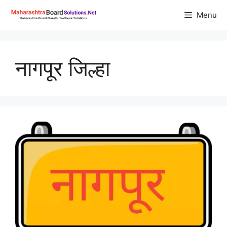
Skip
Menu
to
content
नागपूर जिल्हा