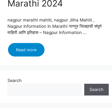
Marathi 2024
nagpur marathi mahiti, nagpur Jilha Mahiti ,
Nagpur Information In Marathi नागपुर जिल्ह्याची संपूर्ण
माहिती आणि इतिहास – Nagpur Information …
नागपूर
Read more
जिल्हा
माहिती
मराठी,
इतिहास,
वैशिष्ट्ये,
Search
तालुके,
Search
नागपुर
मराठी
माहिती
|