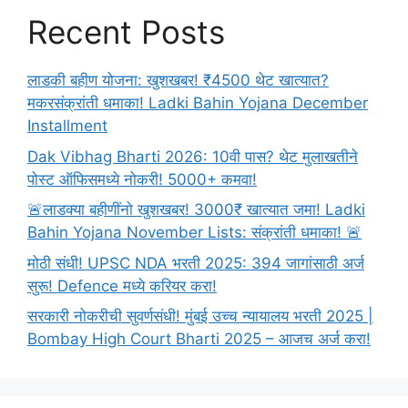
Nagpur
Recent Posts
Information
In
Marathi
लाडकी बहीण योजना: खुशखबर! ₹4500 थेट खात्यात?
2024
मकरसंक्रांती धमाका! Ladki Bahin Yojana December
Installment
Dak Vibhag Bharti 2026: 10वी पास? थेट मुलाखतीने
पोस्ट ऑफिसमध्ये नोकरी! 5000+ कमवा!
🚨लाडक्या बहीणींनो खुशखबर! 3000₹ खात्यात जमा! Ladki
Bahin Yojana November Lists: संक्रांती धमाका! 🚨
मोठी संधी! UPSC NDA भरती 2025: 394 जागांसाठी अर्ज
सुरू! Defence मध्ये करियर करा!
सरकारी नोकरीची सुवर्णसंधी! मुंबई उच्च न्यायालय भरती 2025 |
Bombay High Court Bharti 2025 – आजच अर्ज करा!