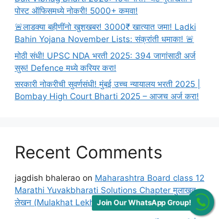
पोस्ट ऑफिसमध्ये नोकरी! 5000+ कमवा!
🚨लाडक्या बहीणींनो खुशखबर! 3000₹ खात्यात जमा! Ladki
Bahin Yojana November Lists: संक्रांती धमाका! 🚨
मोठी संधी! UPSC NDA भरती 2025: 394 जागांसाठी अर्ज
सुरू! Defence मध्ये करियर करा!
सरकारी नोकरीची सुवर्णसंधी! मुंबई उच्च न्यायालय भरती 2025 |
Bombay High Court Bharti 2025 – आजच अर्ज करा!
Recent Comments
jagdish bhalerao
on
Maharashtra Board class 12
Marathi Yuvakbharati Solutions Chapter मुलाखत
लेखन (Mulakhat Lekhan)
Join Our WhatsApp Group!