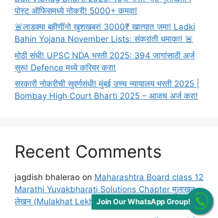
पोस्ट ऑफिसमध्ये नोकरी! 5000+ कमवा!
🚨लाडक्या बहीणींनो खुशखबर! 3000₹ खात्यात जमा! Ladki
Bahin Yojana November Lists: संक्रांती धमाका! 🚨
मोठी संधी! UPSC NDA भरती 2025: 394 जागांसाठी अर्ज
सुरू! Defence मध्ये करियर करा!
सरकारी नोकरीची सुवर्णसंधी! मुंबई उच्च न्यायालय भरती 2025 |
Bombay High Court Bharti 2025 – आजच अर्ज करा!
Recent Comments
jagdish bhalerao
on
Maharashtra Board class 12
Marathi Yuvakbharati Solutions Chapter मुलाखत
लेखन (Mulakhat Lekhan)
Join Our WhatsApp Group!