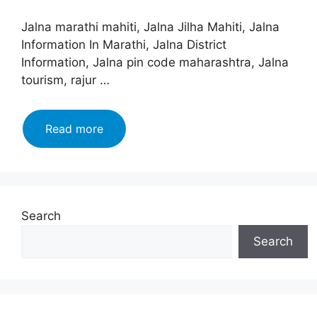
Jalna marathi mahiti, Jalna Jilha Mahiti, Jalna
Information In Marathi, Jalna District
Information, Jalna pin code maharashtra, Jalna
tourism, rajur …
जालना
Read more
जिल्हा
माहिती
मराठी,
इतिहास,
वैशिष्ट्ये,
Search
तालुके
Search
|
Jalna
information
In
Marathi