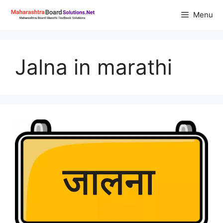
Skip
Menu
to
content
Jalna in marathi