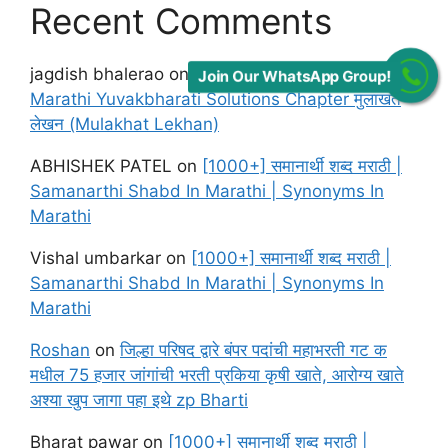
Recent Comments
jagdish bhalerao
on
Maharashtra Board class 12
Join Our WhatsApp Group!
Marathi Yuvakbharati Solutions Chapter मुलाखत
लेखन (Mulakhat Lekhan)
ABHISHEK PATEL
on
[1000+] समानार्थी शब्द मराठी |
Samanarthi Shabd In Marathi | Synonyms In
Marathi
Vishal umbarkar
on
[1000+] समानार्थी शब्द मराठी |
Samanarthi Shabd In Marathi | Synonyms In
Marathi
Roshan
on
जिल्हा परिषद द्वारे बंपर पदांची महाभरती गट क
मधील 75 हजार जांगांची भरती प्रकिया कृषी खाते, आरोग्य खाते
अश्या खुप जागा पहा इथे zp Bharti
Bharat pawar
on
[1000+] समानार्थी शब्द मराठी |