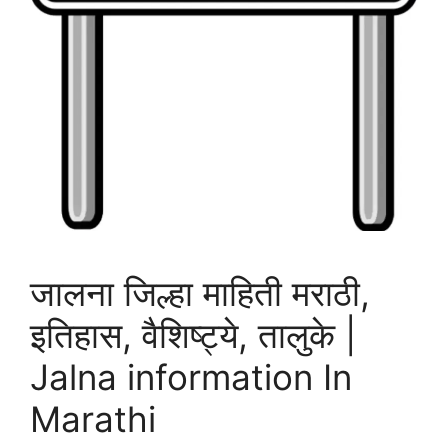
जालना जिल्हा माहिती मराठी,
इतिहास, वैशिष्ट्ये, तालुके |
Jalna information In
Marathi