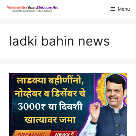
Skip
Menu
to
content
ladki bahin news