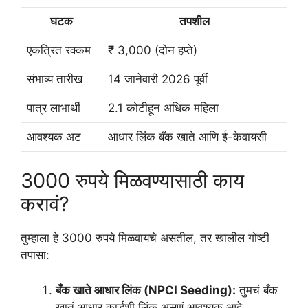
घटक
तपशील
एकत्रित रक्कम
₹ 3,000 (दोन हप्ते)
संभाव्य तारीख
14 जानेवारी 2026 पूर्वी
पात्र लाभार्थी
2.1 कोटीहून अधिक महिला
आवश्यक अट
आधार लिंक बँक खाते आणि ई-केवायसी
3000 रुपये मिळवण्यासाठी काय
करावं?
तुम्हाला हे 3000 रुपये मिळवायचे असतील, तर खालील गोष्टी
तपासा:
बँक खाते आधार लिंक (NPCI Seeding):
तुमचं बँक
खातं आधार कार्डशी लिंक असणं आवश्यक आहे.