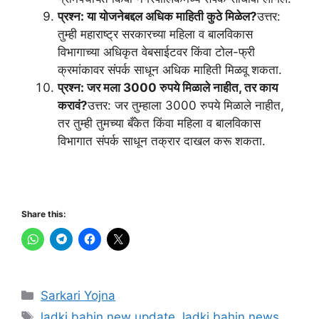
प्रश्न: या योजनेबद्दल अधिक माहिती कुठे मिळेल?
उत्तर:
तुम्ही महाराष्ट्र सरकारच्या महिला व बालविकास
विभागाच्या अधिकृत वेबसाईटवर किंवा टोल-फ्री
क्रमांकावर संपर्क साधून अधिक माहिती मिळवू शकता.
प्रश्न: जर मला 3000 रुपये मिळाले नाहीत, तर काय
करावं?
उत्तर: जर तुम्हाला 3000 रुपये मिळाले नाहीत,
तर तुम्ही तुमच्या बँकेत किंवा महिला व बालविकास
विभागात संपर्क साधून तक्रार दाखल करू शकता.
Share this:
Categories
Sarkari Yojna
Tags
ladki bahin new update
,
ladki bahin news
,