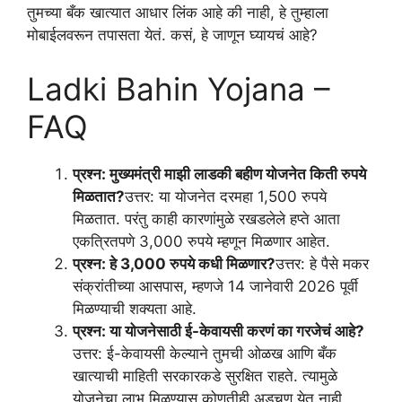
तुमच्या बँक खात्यात आधार लिंक आहे की नाही, हे तुम्हाला
मोबाईलवरून तपासता येतं. कसं, हे जाणून घ्यायचं आहे?
Ladki Bahin Yojana –
FAQ
प्रश्न: मुख्यमंत्री माझी लाडकी बहीण योजनेत किती रुपये
मिळतात?
उत्तर: या योजनेत दरमहा 1,500 रुपये
मिळतात. परंतु काही कारणांमुळे रखडलेले हप्ते आता
एकत्रितपणे 3,000 रुपये म्हणून मिळणार आहेत.
प्रश्न: हे 3,000 रुपये कधी मिळणार?
उत्तर: हे पैसे मकर
संक्रांतीच्या आसपास, म्हणजे 14 जानेवारी 2026 पूर्वी
मिळण्याची शक्यता आहे.
प्रश्न: या योजनेसाठी ई-केवायसी करणं का गरजेचं आहे?
उत्तर: ई-केवायसी केल्याने तुमची ओळख आणि बँक
खात्याची माहिती सरकारकडे सुरक्षित राहते. त्यामुळे
योजनेचा लाभ मिळण्यास कोणतीही अडचण येत नाही.