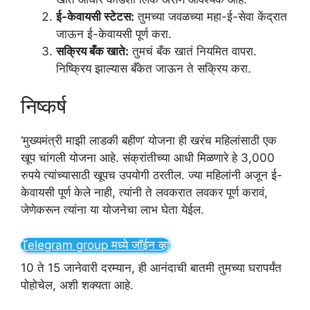
ई-केवायसी स्टेटस:
तुमच्या जवळच्या महा-ई-सेवा केंद्रात
जाऊन ई-केवायसी पूर्ण करा.
सक्रिय बँक खाते:
तुमचं बँक खातं नियमित वापरा.
निष्क्रिय झाल्यास बँकेत जाऊन ते सक्रिय करा.
निष्कर्ष
‘मुख्यमंत्री माझी लाडकी बहीण’ योजना ही खरंच महिलांसाठी एक
खूप चांगली योजना आहे. संक्रांतीच्या आधी मिळणारे हे 3,000
रुपये त्यांच्यासाठी खूपच उपयोगी ठरतील. ज्या महिलांनी अजून ई-
केवायसी पूर्ण केले नाही, त्यांनी ते लवकरात लवकर पूर्ण करावं,
जेणेकरून त्यांना या योजनेचा लाभ घेता येईल.
Telegram group मध्ये जॉईन व्हा
10 ते 15 जानेवारी दरम्यान, ही आनंदाची बातमी तुमच्या घरापर्यंत
पोहोचेल, अशी शक्यता आहे.