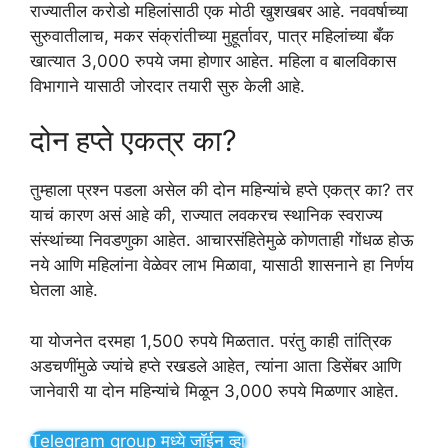
राज्यातील करोडो महिलांसाठी एक मोठी खुशखबर आहे. नववर्षाच्या
सुरुवातीलाच, मकर संक्रांतीच्या मुहूर्तावर, पात्र महिलांच्या बँक
खात्यात 3,000 रुपये जमा होणार आहेत. महिला व बालविकास
विभागाने यासाठी जोरदार तयारी सुरु केली आहे.
दोन हप्ते एकत्र का?
तुम्हाला प्रश्न पडला असेल की दोन महिन्यांचे हप्ते एकत्र का? तर
याचं कारण असं आहे की, राज्यात लवकरच स्थानिक स्वराज्य
संस्थांच्या निवडणुका आहेत. आचारसंहितेमुळे कोणताही गोंधळ होऊ
नये आणि महिलांना वेळेवर लाभ मिळावा, यासाठी शासनाने हा निर्णय
घेतला आहे.
या योजनेत दरमहा 1,500 रुपये मिळतात. परंतु काही तांत्रिक
अडचणींमुळे ज्यांचे हप्ते रखडले आहेत, त्यांना आता डिसेंबर आणि
जानेवारी या दोन महिन्यांचे मिळून 3,000 रुपये मिळणार आहेत.
Telegram group मध्ये जॉईन व्हा