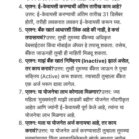
प्रश्न: ई-केवायसी करण्याची अंतिम तारीख काय आहे?
उत्तर: ई-केवायसी करण्याची अंतिम तारीख 31 डिसेंबर
होती, तरीही लवकरात लवकर ई-केवायसी करून घ्या.
प्रश्न: बँक खातं आधारशी लिंक आहे की नाही, हे कसं
तपासायचं?
उत्तर: तुम्ही तुमच्या बँकेच्या अधिकृत
वेबसाईटवर किंवा मोबाईल ॲपवर हे तपासू शकता. तसेच,
बँकेत जाऊनही तुम्ही ही माहिती मिळवू शकता.
प्रश्न: माझं बँक खातं निष्क्रिय (Inactive) झालं असेल,
तर काय करावं?
उत्तर: तुम्ही तुमच्या बँकेत जाऊन ते पुन्हा
सक्रिय (Active) करू शकता. त्यासाठी तुम्हाला बँकेत
एक अर्ज भरून द्यावा लागेल.
प्रश्न: या योजनेचा लाभ कोणाला मिळणार?
उत्तर: ज्या
महिला ‘मुख्यमंत्री माझी लाडकी बहीण’ योजनेत नोंदणीकृत
आहेत आणि ज्यांनी ई-केवायसी पूर्ण केले आहे, त्यांना या
योजनेचा लाभ मिळणार आहे.
प्रश्न: मला या योजनेत अर्ज करायचा आहे, तर काय
करावं?
उत्तर: या योजनेत अर्ज करण्यासाठी तुम्हाला तुमच्या
ग्रामपंचायत किंवा नगरपालिकेमध्ये संपर्क साधावा लागेल.