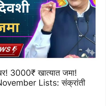
खबर! 3000₹ खात्यात जमा!
vember Lists: संक्रांती