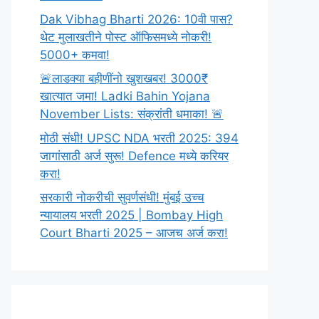
Dak Vibhag Bharti 2026: 10वी पास?
थेट मुलाखतीने पोस्ट ऑफिसमध्ये नोकरी!
5000+ कमवा!
🚨लाडक्या बहीणींनो खुशखबर! 3000₹
खात्यात जमा! Ladki Bahin Yojana
November Lists: संक्रांती धमाका! 🚨
मोठी संधी! UPSC NDA भरती 2025: 394
जागांसाठी अर्ज सुरू! Defence मध्ये करियर
करा!
सरकारी नोकरीची सुवर्णसंधी! मुंबई उच्च
न्यायालय भरती 2025 | Bombay High
Court Bharti 2025 – आजच अर्ज करा!