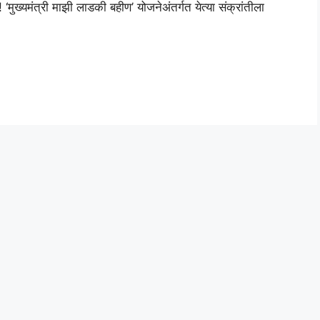
‘मुख्यमंत्री माझी लाडकी बहीण’ योजनेअंतर्गत येत्या संक्रांतीला