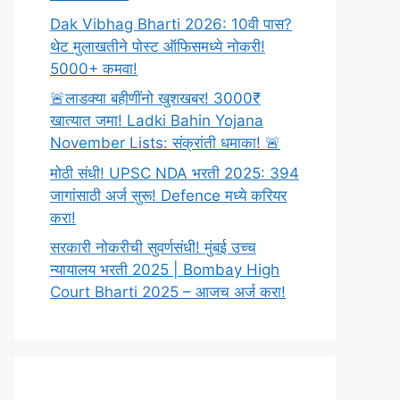
Dak Vibhag Bharti 2026: 10वी पास?
थेट मुलाखतीने पोस्ट ऑफिसमध्ये नोकरी!
5000+ कमवा!
🚨लाडक्या बहीणींनो खुशखबर! 3000₹
खात्यात जमा! Ladki Bahin Yojana
November Lists: संक्रांती धमाका! 🚨
मोठी संधी! UPSC NDA भरती 2025: 394
जागांसाठी अर्ज सुरू! Defence मध्ये करियर
करा!
सरकारी नोकरीची सुवर्णसंधी! मुंबई उच्च
न्यायालय भरती 2025 | Bombay High
Court Bharti 2025 – आजच अर्ज करा!