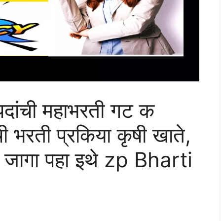
पर पदांची महाभरती गट क
ी भरती प्रकिया कृषी खाते,
प जागा पहा इथे zp Bharti