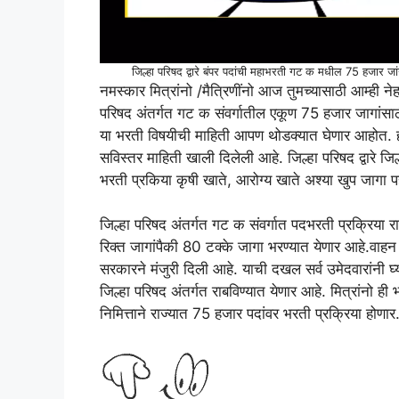
जिल्हा परिषद द्वारे बंपर पदांची महाभरती गट क मधील 75 हजार जा
नमस्कार मित्रांनो /मैत्रिणींनो आज तुमच्यासाठी आम्ही
परिषद अंतर्गत गट क संवर्गातील एकूण 75 हजार जागांसा
या भरती विषयीची माहिती आपण थोडक्यात घेणार आहोत. ह
सविस्तर माहिती खाली दिलेली आहे. जिल्हा परिषद द्वारे जि
भरती प्रकिया कृषी खाते, आरोग्य खाते अश्या खुप जागा 
जिल्हा परिषद अंतर्गत गट क संवर्गात पदभरती प्रक्रिया रा
रिक्त जागांपैकी 80 टक्के जागा भरण्यात येणार आहे.वा
सरकारने मंजुरी दिली आहे. याची दखल सर्व उमेदवारांनी घ
जिल्हा परिषद अंतर्गत राबविण्यात येणार आहे. मित्रांनो ही 
निमित्ताने राज्यात 75 हजार पदांवर भरती प्रक्रिया होणार