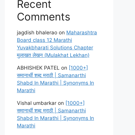
Recent
Comments
jagdish bhalerao
on
Maharashtra
Board class 12 Marathi
Yuvakbharati Solutions Chapter
मुलाखत लेखन (Mulakhat Lekhan)
ABHISHEK PATEL
on
[1000+]
समानार्थी शब्द मराठी | Samanarthi
Shabd In Marathi | Synonyms In
Marathi
Vishal umbarkar
on
[1000+]
समानार्थी शब्द मराठी | Samanarthi
Shabd In Marathi | Synonyms In
Marathi