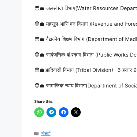
🧑‍💼 जलसंपदा विभाग(Water Resources Depar
🧑‍💼 महसूल आणि वन विभाग )Revenue and Fore
🧑‍💼 वैद्यकीय शिक्षण विभाग (Department of Me
🧑‍💼 सार्वजनिक बांधकाम विभाग (Public Works 
🧑‍💼आदिवासी विभाग (Tribal Division)– 6 हजार 
🧑‍💼 सामाजिक न्याय विभाग(Department of Soci
Share this:
Categories
नोकरी