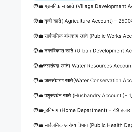
🧑‍💼 ग्रामविकास खाते (Village Development 
🧑‍💼 कृषी खाते( Agriculture Account) – 2500
🧑‍💼 सार्वजनिक बांधकाम खाते (Public Works A
🧑‍💼 नगरविकास खाते (Urban Development Ac
🧑‍💼जलसंपदा खाते( Water Resources Accoun
🧑‍💼 जलसंधारण खाते(Water Conservation Acc
🧑‍💼 पशुसंवर्धन खाते (Husbandry Account )– 
🧑‍💼गृहविभाग (Home Department) – 49 हजार 
🧑‍💼 सार्वजनिक आरोग्य विभाग (Public Health 