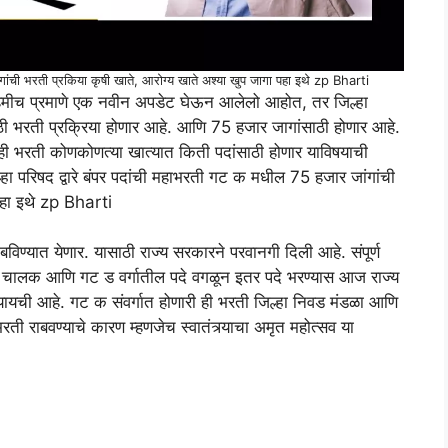
ंगांची भरती प्रकिया कृषी खाते, आरोग्य खाते अश्या खुप जागा पहा इथे zp Bharti
 नेहमीच प्रमाणे एक नवीन अपडेट घेऊन आलेलो आहोत, तर जिल्हा
ठी भरती प्रक्रिया होणार आहे. आणि 75 हजार जागांसाठी होणार आहे.
ी भरती कोणकोणत्या खात्यात किती पदांसाठी होणार याविषयाची
ल्हा परिषद द्वारे बंपर पदांची महाभरती गट क मधील 75 हजार जांगांची
पहा इथे zp Bharti
बविण्यात येणार. यासाठी राज्य सरकारने परवानगी दिली आहे. संपूर्ण
हन चालक आणि गट ड वर्गातील पदे वगळून इतर पदे भरण्यास आज राज्य
्यायची आहे. गट क संवर्गात होणारी ही भरती जिल्हा निवड मंडळा आणि
भरती राबवण्याचे कारण म्हणजेच स्वातंत्र्याचा अमृत महोत्सव या
.