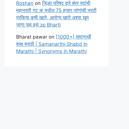
Roshan
on
जिल्हा परिषद द्वारे बंपर पदांची
महाभरती गट क मधील 75 हजार जांगांची भरती
प्रकिया कृषी खाते, आरोग्य खाते अश्या खुप
जागा पहा इथे zp Bharti
Bharat pawar
on
[1000+] समानार्थी
शब्द मराठी | Samanarthi Shabd In
Marathi | Synonyms In Marathi