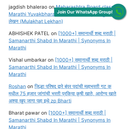
jagdish bhalerao
on
Maharashtra Board class 12
Join Our WhatsApp Group!
Marathi Yuvakbharati Solutions Chapter मुलाखत
लेखन (Mulakhat Lekhan)
ABHISHEK PATEL
on
[1000+] समानार्थी शब्द मराठी |
Samanarthi Shabd In Marathi | Synonyms In
Marathi
Vishal umbarkar
on
[1000+] समानार्थी शब्द मराठी |
Samanarthi Shabd In Marathi | Synonyms In
Marathi
Roshan
on
जिल्हा परिषद द्वारे बंपर पदांची महाभरती गट क
मधील 75 हजार जांगांची भरती प्रकिया कृषी खाते, आरोग्य खाते
अश्या खुप जागा पहा इथे zp Bharti
Bharat pawar
on
[1000+] समानार्थी शब्द मराठी |
Samanarthi Shabd In Marathi | Synonyms In
Marathi