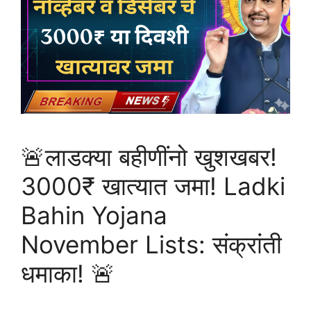
🚨लाडक्या बहीणींनो खुशखबर!
3000₹ खात्यात जमा! Ladki
Bahin Yojana
November Lists: संक्रांती
धमाका! 🚨