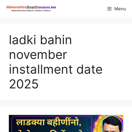
Skip
Menu
to
content
ladki bahin
november
installment date
2025