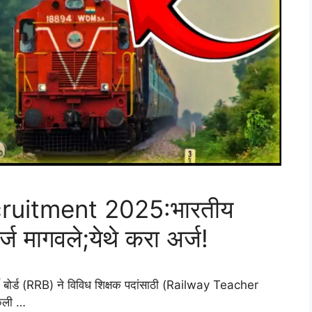
ruitment 2025:भारतीय
र्ज मागवले;येथे करा अर्ज!
ोर्ड (RRB) ने विविध शिक्षक पदांसाठी (Railway Teacher
केली …