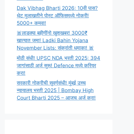
Dak Vibhag Bharti 2026: 10वी पास?
थेट मुलाखतीने पोस्ट ऑफिसमध्ये नोकरी!
5000+ कमवा!
🚨लाडक्या बहीणींनो खुशखबर! 3000₹
खात्यात जमा! Ladki Bahin Yojana
November Lists: संक्रांती धमाका! 🚨
मोठी संधी! UPSC NDA भरती 2025: 394
जागांसाठी अर्ज सुरू! Defence मध्ये करियर
करा!
सरकारी नोकरीची सुवर्णसंधी! मुंबई उच्च
न्यायालय भरती 2025 | Bombay High
Court Bharti 2025 – आजच अर्ज करा!