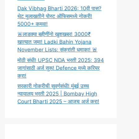
Dak Vibhag Bharti 2026: 10वी पास?
थेट मुलाखतीने पोस्ट ऑफिसमध्ये नोकरी!
5000+ कमवा!
🚨लाडक्या बहीणींनो खुशखबर! 3000₹
खात्यात जमा! Ladki Bahin Yojana
November Lists: संक्रांती धमाका! 🚨
मोठी संधी! UPSC NDA भरती 2025: 394
जागांसाठी अर्ज सुरू! Defence मध्ये करियर
करा!
सरकारी नोकरीची सुवर्णसंधी! मुंबई उच्च
न्यायालय भरती 2025 | Bombay High
Court Bharti 2025 – आजच अर्ज करा!