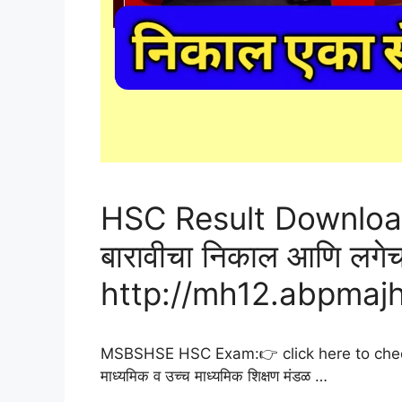
HSC Result Download 
बारावीचा निकाल आणि लग
http://mh12.abpmaj
MSBSHSE HSC Exam:👉 click here to check नमस्कार,
माध्यमिक व उच्च माध्यमिक शिक्षण मंडळ …