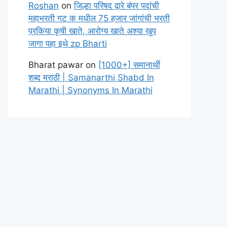
Roshan
on
जिल्हा परिषद द्वारे बंपर पदांची
महाभरती गट क मधील 75 हजार जांगांची भरती
प्रकिया कृषी खाते, आरोग्य खाते अश्या खुप
जागा पहा इथे zp Bharti
Bharat pawar
on
[1000+] समानार्थी
शब्द मराठी | Samanarthi Shabd In
Marathi | Synonyms In Marathi