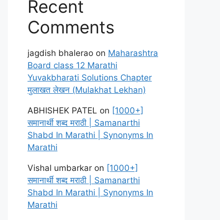
Recent
Comments
jagdish bhalerao
on
Maharashtra
Board class 12 Marathi
Yuvakbharati Solutions Chapter
मुलाखत लेखन (Mulakhat Lekhan)
ABHISHEK PATEL
on
[1000+]
समानार्थी शब्द मराठी | Samanarthi
Shabd In Marathi | Synonyms In
Marathi
Vishal umbarkar
on
[1000+]
समानार्थी शब्द मराठी | Samanarthi
Shabd In Marathi | Synonyms In
Marathi