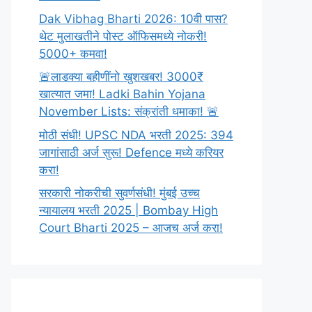
Dak Vibhag Bharti 2026: 10वी पास?
थेट मुलाखतीने पोस्ट ऑफिसमध्ये नोकरी!
5000+ कमवा!
🚨लाडक्या बहीणींनो खुशखबर! 3000₹
खात्यात जमा! Ladki Bahin Yojana
November Lists: संक्रांती धमाका! 🚨
मोठी संधी! UPSC NDA भरती 2025: 394
जागांसाठी अर्ज सुरू! Defence मध्ये करियर
करा!
सरकारी नोकरीची सुवर्णसंधी! मुंबई उच्च
न्यायालय भरती 2025 | Bombay High
Court Bharti 2025 – आजच अर्ज करा!