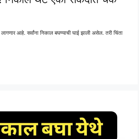
 आज लागणार आहे. सर्वांना निकाल बघण्याची घाई झाली असेल. तरी चिंता