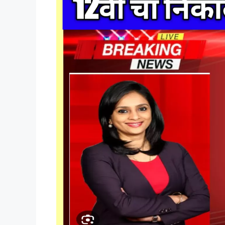
थेट
लिंक!!
बघा
किती
तुम्हाला
मार्क्स