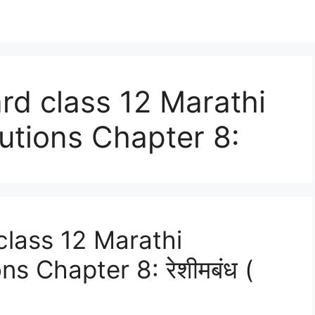
d class 12 Marathi
utions Chapter 8:
lass 12 Marathi
s Chapter 8: रेशीमबंध (