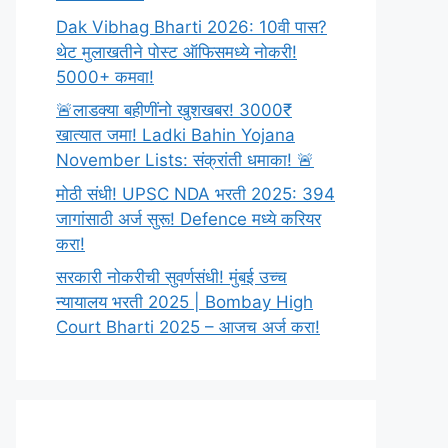
Dak Vibhag Bharti 2026: 10वी पास?
थेट मुलाखतीने पोस्ट ऑफिसमध्ये नोकरी!
5000+ कमवा!
🚨लाडक्या बहीणींनो खुशखबर! 3000₹
खात्यात जमा! Ladki Bahin Yojana
November Lists: संक्रांती धमाका! 🚨
मोठी संधी! UPSC NDA भरती 2025: 394
जागांसाठी अर्ज सुरू! Defence मध्ये करियर
करा!
सरकारी नोकरीची सुवर्णसंधी! मुंबई उच्च
न्यायालय भरती 2025 | Bombay High
Court Bharti 2025 – आजच अर्ज करा!