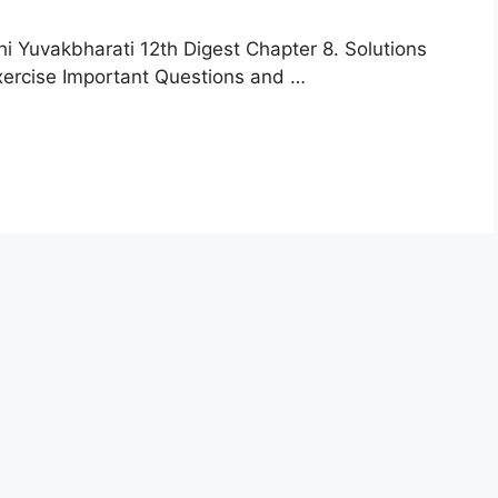
i Yuvakbharati 12th Digest Chapter 8. Solutions
xercise Important Questions and …