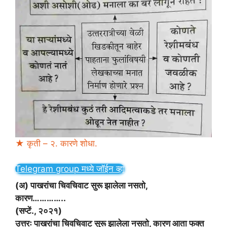
★ कृती – २. कारणे शोधा.
Telegram group मध्ये जॉईन व्हा
(अ) पाखरांचा चिवचिवाट सुरू झालेला नसतो,
कारण…………..
(सप्टें., २०२१)
उत्तरः पाखरांचा चिवचिवाट सुरू झालेला नसतो, कारण आता फक्त