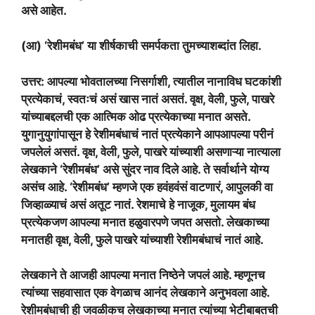
असे आहेत.
(आ) ‘रेशीमबंध’ या शीर्षकाची समर्पकता तुमच्याशब्दांत लिहा.
उत्तर: आपल्या भोवतालच्या निसर्गाशी, त्यातील नानाविध घटकांशी
प्रत्येकाचं, स्वतःचं असं खास नातं असतं. वृक्ष, वेली, फुले, पाखरे
यांच्याबद्दलची एक आत्मिक ओढ प्रत्येकाच्या मनात असते.
युगानुयुगांपासून हे रेशीमबंधाचं नातं प्रत्येकाने आपआपल्या परीनं
जपलेलं असतं. वृक्ष, वेली, फुले, पाखरे यांच्याशी असणाऱ्या नात्याला
लेखकाने ‘रेशीमबंध’ असे सुंदर नाव दिले आहे. ते सर्वार्थाने योग्य
असंच आहे. ‘रेशीमबंध’ म्हणजे एक हवंहवंसं वाटणारं, आपुलकी वा
जिव्हाळ्याचं असं अतूट नातं. रेशमाचे हे नाजूक, मुलायम बंध
प्रत्येकजण आपल्या मनात हळुवारपणे जपत असतो. लेखकाच्या
मनातही वृक्ष, वेली, फुले पाखरे यांच्याशी रेशीमबंधाचं नातं आहे.
लेखकाने ते आजही आपल्या मनात निष्ठेने जपलं आहे. म्हणूनच
त्यांच्या सहवासात एक वेगळाच आनंद लेखकाने अनुभवला आहे.
रेशीमबंधाची ही जवळीकच लेखकाच्या मनात त्यांच्या भेटीबाबतची