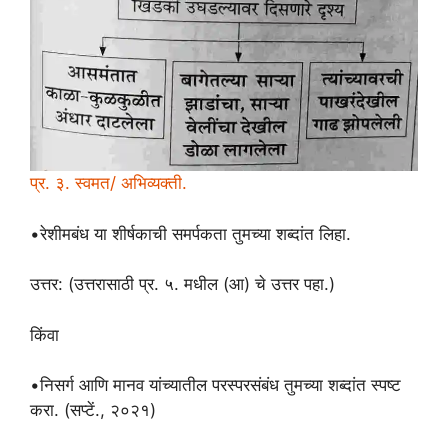
प्र. ३. स्वमत/ अभिव्यक्ती.
•रेशीमबंध या शीर्षकाची समर्पकता तुमच्या शब्दांत लिहा.
उत्तर: (उत्तरासाठी प्र. ५. मधील (आ) चे उत्तर पहा.)
किंवा
•निसर्ग आणि मानव यांच्यातील परस्परसंबंध तुमच्या शब्दांत स्पष्ट
करा. (सप्टें., २०२१)