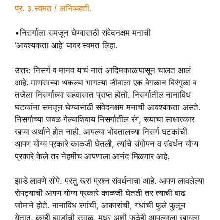
प्र. ३.स्वमत / अभिव्यक्ती.
•निसर्गाला समजून घेण्यासाठी संवेदनक्षम मनाची
‘आवश्यकता आहे’ यावर स्वमत लिहा.
उत्तर: निसर्ग व मानव यांचं नातं आदिमकाळापासून चालत आलं
आहे. माणसाच्या थकल्या भागल्या जीवाला एक वेगळाच विरंगुळा व
तजेला निसर्गाच्या सहवासात प्राप्त होतो. निसर्गातील नानाविध
घटकांना समजून घेण्यासाठी संवेदनक्षम मनाची आवश्यकता असते.
निसर्गाच्या जवळ गेल्याशिवाय निसर्गातील रंग, रूपाचा साक्षात्कार
खऱ्या अर्थाने होत नाही. आपल्या भोवतालच्या निसर्ग घटकांची
आपण योग्य प्रकारे काळजी घेतली, त्यांचे संगोपन व संवर्धन योग्य
प्रकारे केले तर नेहमीच आपणाला आनंद मिळणार आहे.
झाडे लावणे सोपे. परंतु खरा प्रश्न संवर्धनाचा आहे. आपण लावलेल्या
रोपट्याची आपण योग्य प्रकारे काळजी घेतली तर त्याची वाढ
जोमाने होते. नानाविध रंगांची, आकारांची, गंधांची फुले फुलून
येतात. काही झाडांची रसाळ, मधुर अशी फळेही आपल्याला खायला