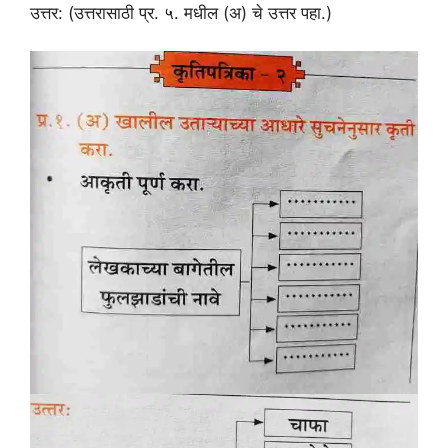
उत्तर: (उत्तरासाठी प्र. ५. मधील (अ) चे उत्तर पहा.)