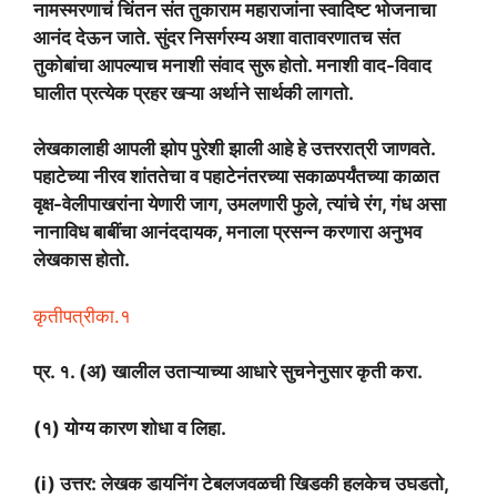
नामस्मरणाचं चिंतन संत तुकाराम महाराजांना स्वादिष्ट भोजनाचा
आनंद देऊन जाते. सुंदर निसर्गरम्य अशा वातावरणातच संत
तुकोबांचा आपल्याच मनाशी संवाद सुरू होतो. मनाशी वाद-विवाद
घालीत प्रत्येक प्रहर खऱ्या अर्थाने सार्थकी लागतो.
लेखकालाही आपली झोप पुरेशी झाली आहे हे उत्तररात्री जाणवते.
पहाटेच्या नीरव शांततेचा व पहाटेनंतरच्या सकाळपर्यंतच्या काळात
वृक्ष-वेलीपाखरांना येणारी जाग, उमलणारी फुले, त्यांचे रंग, गंध असा
नानाविध बाबींचा आनंददायक, मनाला प्रसन्न करणारा अनुभव
लेखकास होतो.
कृतीपत्रीका.१
प्र. १. (अ) खालील उताऱ्याच्या आधारे सुचनेनुसार कृती करा.
(१) योग्य कारण शोधा व लिहा.
(i) उत्तर: लेखक डायनिंग टेबलजवळची खिडकी हलकेच उघडतो,