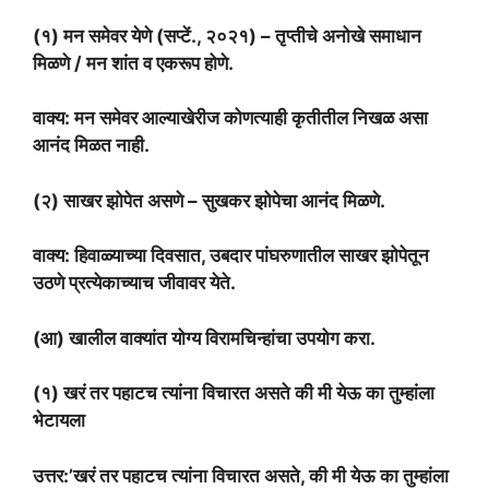
(१) मन समेवर येणे (सप्टें., २०२१) – तृप्तीचे अनोखे समाधान
मिळणे / मन शांत व एकरूप होणे.
वाक्य: मन समेवर आल्याखेरीज कोणत्याही कृतीतील निखळ असा
आनंद मिळत नाही.
(२) साखर झोपेत असणे – सुखकर झोपेचा आनंद मिळणे.
वाक्य: हिवाळ्याच्या दिवसात, उबदार पांघरुणातील साखर झोपेतून
उठणे प्रत्येकाच्याच जीवावर येते.
(आ) खालील वाक्यांत योग्य विरामचिन्हांचा उपयोग करा.
(१) खरं तर पहाटच त्यांना विचारत असते की मी येऊ का तुम्हांला
भेटायला
उत्तर:’खरं तर पहाटच त्यांना विचारत असते, की मी येऊ का तुम्हांला