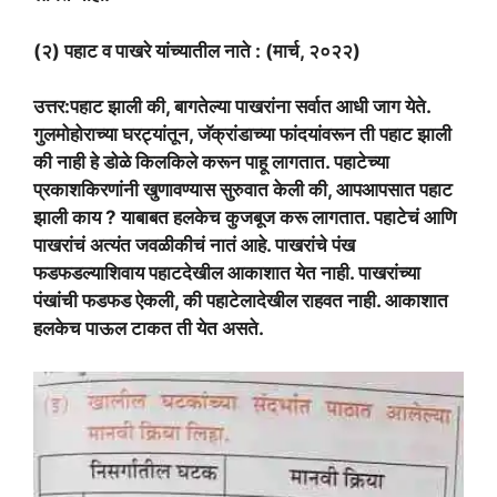
(२) पहाट व पाखरे यांच्यातील नाते : (मार्च, २०२२)
उत्तर:पहाट झाली की, बागतेल्या पाखरांना सर्वात आधी जाग येते.
गुलमोहोराच्या घरट्यांतून, जॅक्रांडाच्या फांदयांवरून ती पहाट झाली
की नाही हे डोळे किलकिले करून पाहू लागतात. पहाटेच्या
प्रकाशकिरणांनी खुणावण्यास सुरुवात केली की, आपआपसात पहाट
झाली काय ? याबाबत हलकेच कुजबूज करू लागतात. पहाटेचं आणि
पाखरांचं अत्यंत जवळीकीचं नातं आहे. पाखरांचे पंख
फडफडल्याशिवाय पहाटदेखील आकाशात येत नाही. पाखरांच्या
पंखांची फडफड ऐकली, की पहाटेलादेखील राहवत नाही. आकाशात
हलकेच पाऊल टाकत ती येत असते.