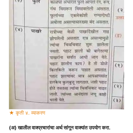
★ कृती ४. व्याकरण
(अ) खालील वाक्प्रचारांचा अर्थ सांगून वाक्यांत उपयोग करा.