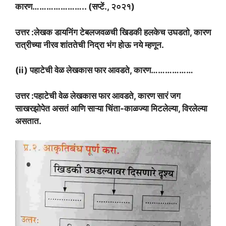
कारण………………….. (सप्टें., २०२१)
उत्तर :लेखक डायनिंग टेबलजवळची खिडकी हलकेच उघडतो, कारण
रात्रीच्या नीरव शांततेची निद्रा भंग होऊ नये म्हणून.
(ii) पहाटेची वेळ लेखकास फार आवडते, कारण………………
उत्तर :पहाटेची वेळ लेखकास फार आवडते, कारण सारं जग
साखरझोपेत असतं आणि साऱ्या चिंता-काळज्या मिटलेल्या, विरलेल्या
असतात.