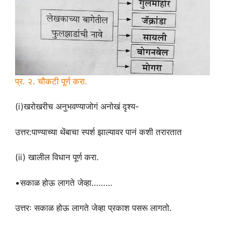
प्र. २. चौकटी पूर्ण करा.
(i)खरोखरीच अनुभवण्याजोगं अनोखं दृश्य-
उत्तर:पाण्याच्या थेंबाचा स्पर्श झाल्यावर पानं कशी तरारतात
(ii) खालील विधान पूर्ण करा.
•सकाळ होऊ लागते जेव्हा………
उत्तरः सकाळ होऊ लागते जेव्हा प्रकाश पसरू लागतो.